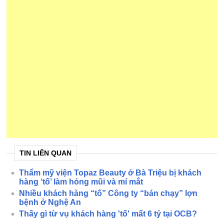
TIN LIÊN QUAN
Thẩm mỹ viện Topaz Beauty ở Bà Triệu bị khách
hàng ‘tố’ làm hỏng mũi và mí mắt
Nhiều khách hàng “tố” Công ty “bán chạy” lợn
bệnh ở Nghệ An
Thấy gì từ vụ khách hàng 'tố' mất 6 tỷ tại OCB?