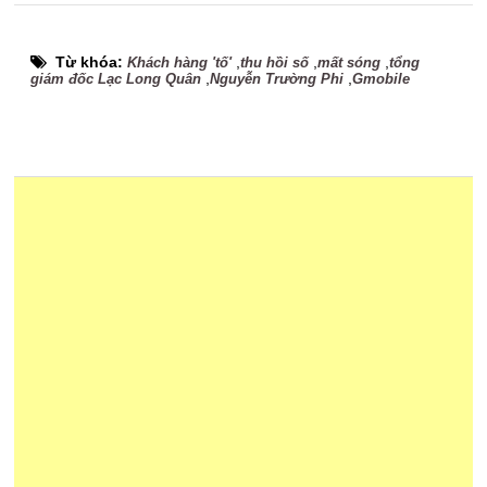
Từ khóa:
,
,
,
Khách hàng 'tố'
thu hồi số
mất sóng
tổng
,
,
giám đốc Lạc Long Quân
Nguyễn Trường Phi
Gmobile