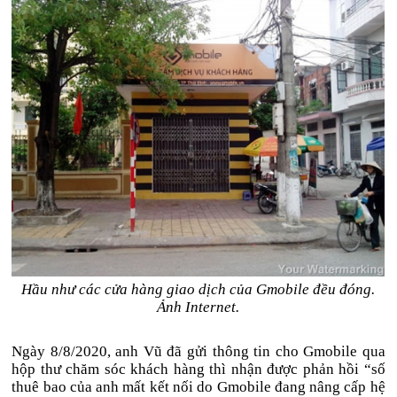
Hầu như các cửa hàng giao dịch của Gmobile đều đóng.
Ảnh Internet.
Ngày 8/8/2020, anh Vũ đã gửi thông tin cho Gmobile qua
hộp thư chăm sóc khách hàng thì nhận được phản hồi “số
thuê bao của anh mất kết nối do Gmobile đang nâng cấp hệ