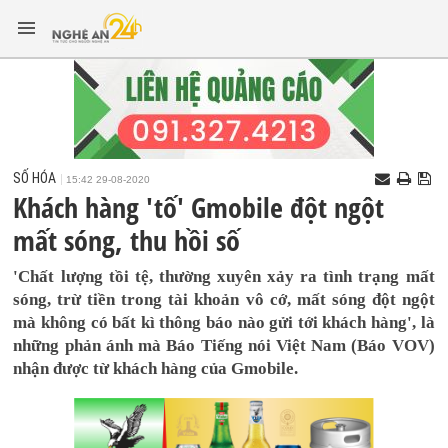
SỐ HÓA
15:42 29-08-2020
Khách hàng 'tố' Gmobile đột ngột
mất sóng, thu hồi số
'Chất lượng tồi tệ, thường xuyên xảy ra tình trạng mất
sóng, trừ tiền trong tài khoản vô cớ, mất sóng đột ngột
mà không có bất kì thông báo nào gửi tới khách hàng', là
những phản ánh mà Báo Tiếng nói Việt Nam (Báo VOV)
nhận được từ khách hàng của Gmobile.