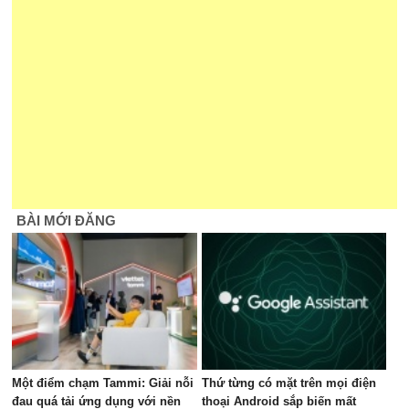
BÀI MỚI ĐĂNG
Một điểm chạm Tammi: Giải nỗi
Thứ từng có mặt trên mọi điện
đau quá tải ứng dụng với nền
thoại Android sắp biến mất