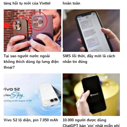
tảng hội tụ mới của Viettel
hoàn toàn
Tại sao người nước ngoài
SMS lỗi thời, đây mới là cách
không thích dùng ốp lưng điện
nhắn tin đúng
thoại?
Vivo S2 lộ diện, pin 7.050 mAh
10.000 người được dùng
ChatGPT bản 'xịn' nhất miễn phí