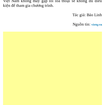
Việt Nam không may gặp lỗi loa thoại sẽ không đủ điều
kiện để tham gia chương trình.
Tác giả: Bảo Linh
Nguồn tin:
vietq.vn