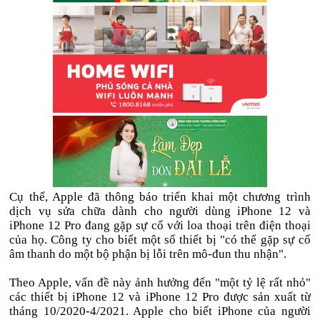
Cụ thể, Apple đã thông báo triển khai một chương trình
dịch vụ sửa chữa dành cho người dùng iPhone 12 và
iPhone 12 Pro đang gặp sự cố với loa thoại trên điện thoại
của họ. Công ty cho biết một số thiết bị "có thể gặp sự cố
âm thanh do một bộ phận bị lỗi trên mô-đun thu nhận".
Theo Apple, vấn đề này ảnh hưởng đến "một tỷ lệ rất nhỏ"
các thiết bị iPhone 12 và iPhone 12 Pro được sản xuất từ
tháng 10/2020-4/2021. Apple cho biết iPhone của người