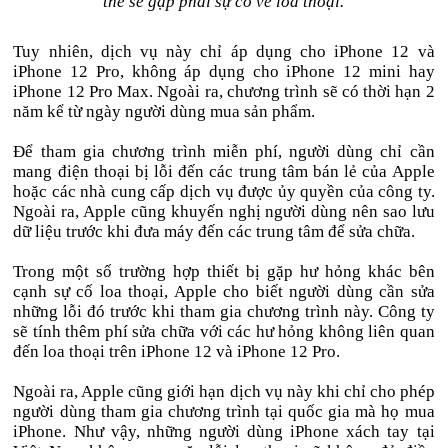
thể sẽ gặp phải sự cố về loa thoại.
Tuy nhiên, dịch vụ này chỉ áp dụng cho iPhone 12 và
iPhone 12 Pro, không áp dụng cho iPhone 12 mini hay
iPhone 12 Pro Max. Ngoài ra, chương trình sẽ có thời hạn 2
năm kể từ ngày người dùng mua sản phẩm.
Để tham gia chương trình miễn phí, người dùng chỉ cần
mang điện thoại bị lỗi đến các trung tâm bán lẻ của Apple
hoặc các nhà cung cấp dịch vụ được ủy quyền của công ty.
Ngoài ra, Apple cũng khuyến nghị người dùng nên sao lưu
dữ liệu trước khi đưa máy đến các trung tâm để sửa chữa.
Trong một số trường hợp thiết bị gặp hư hỏng khác bên
cạnh sự cố loa thoại, Apple cho biết người dùng cần sửa
những lỗi đó trước khi tham gia chương trình này. Công ty
sẽ tính thêm phí sửa chữa với các hư hỏng không liên quan
đến loa thoại trên iPhone 12 và iPhone 12 Pro.
Ngoài ra, Apple cũng giới hạn dịch vụ này khi chỉ cho phép
người dùng tham gia chương trình tại quốc gia mà họ mua
iPhone. Như vậy, những người dùng iPhone xách tay tại