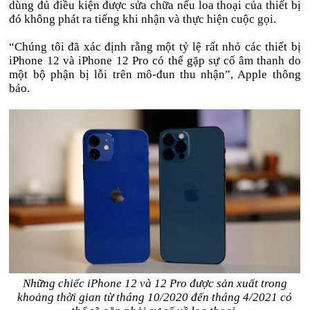
dùng đủ điều kiện được sửa chữa nếu loa thoại của thiết bị
đó không phát ra tiếng khi nhận và thực hiện cuộc gọi.
“Chúng tôi đã xác định rằng một tỷ lệ rất nhỏ các thiết bị
iPhone 12 và iPhone 12 Pro có thể gặp sự cố âm thanh do
một bộ phận bị lỗi trên mô-đun thu nhận”, Apple thông
báo.
Những chiếc iPhone 12 và 12 Pro được sản xuất trong
khoảng thời gian từ tháng 10/2020 đến tháng 4/2021 có