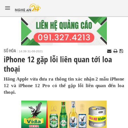
SỐ HÓA
14:39 31-08-2021
iPhone 12 gặp lỗi liên quan tới loa
thoại
Hãng Apple vừa đưa ra thông tin xác nhận 2 mẫu iPhone
12 và iPhone 12 Pro có thể gặp lỗi liên quan đến loa
thoại.