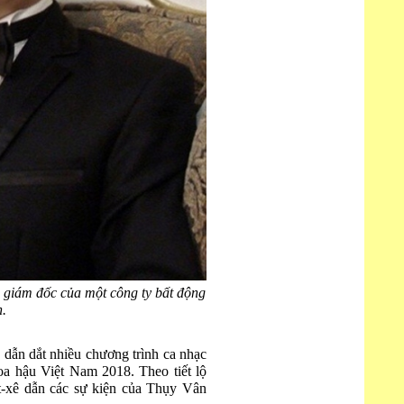
 giám đốc của một công ty bất động
n.
 dẫn dắt nhiều chương trình ca nhạc
oa hậu Việt Nam 2018. Theo tiết lộ
t-xê dẫn các sự kiện của Thụy Vân