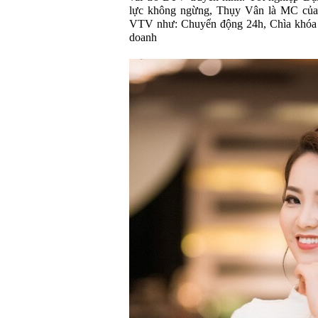
lực không ngừng, Thụy Vân là MC của n
VTV như: Chuyển động 24h, Chìa khóa t
doanh