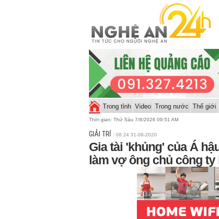
Trong tỉnh
Video
Trong nước
Thế giới
Thời gian:
Thứ Sáu 7/8/2026 09:51 AM
GIẢI TRÍ
08:24 31-08-2020
Gia tài 'khủng' của Á hậ
làm vợ ông chủ công ty