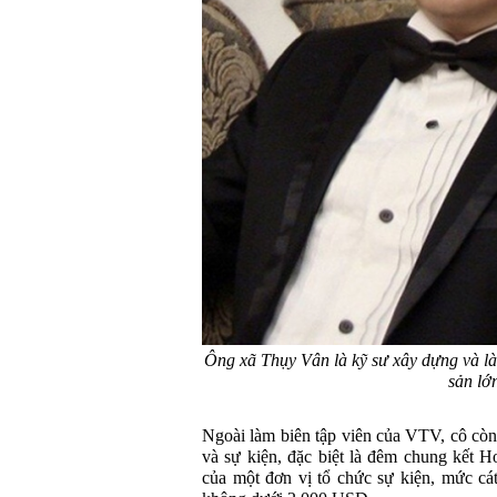
Ông xã Thụy Vân là kỹ sư xây dựng và là
sản lớ
Ngoài làm biên tập viên của VTV, cô còn
và sự kiện, đặc biệt là đêm chung kết H
của một đơn vị tổ chức sự kiện, mức cá