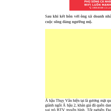
Sau khi kết hôn với ông xã doanh n
cuộc sống đáng ngưỡng mộ.
Á hậu Thụy Vân hiện tại là gương mặt qu
giành ngôi Á hậu 2, khán giả đã quên dan
vai trò BTV truyền hình. Tốt nghiệp Đạ