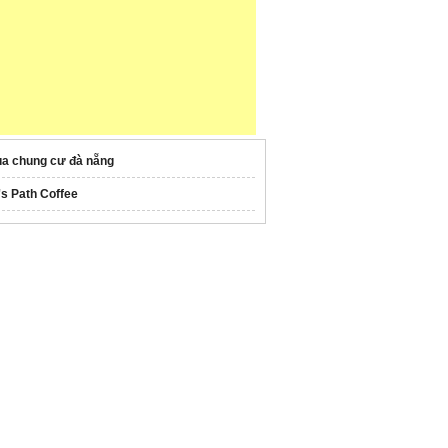
a chung cư đà nẵng
's Path Coffee