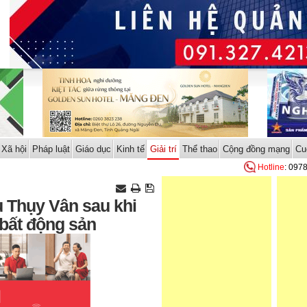
Xã hội
Pháp luật
Giáo dục
Kinh tế
Giải trí
Thể thao
Cộng đồng mạng
Cu
Hotline
: 097
u Thụy Vân sau khi
 bất động sản