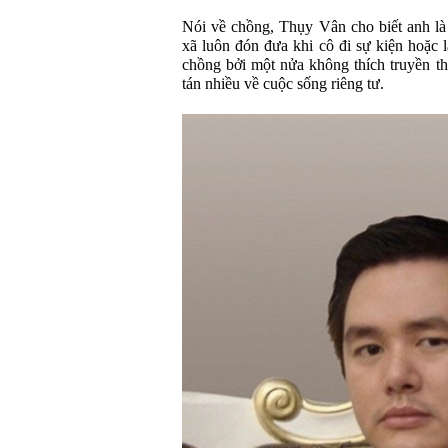
Nói về chồng, Thụy Vân cho biết anh là
xã luôn đón đưa khi cô đi sự kiện hoặc
chồng bởi một nửa không thích truyền 
tán nhiều về cuộc sống riêng tư.