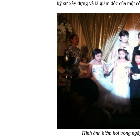
kỹ sư xây dựng và là giám đốc của một cô
Hình ảnh hiếm hoi trong ngà