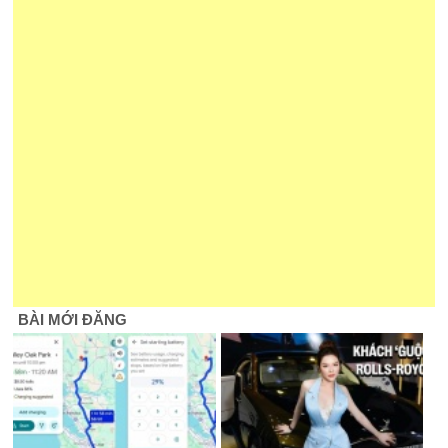
BÀI MỚI ĐĂNG