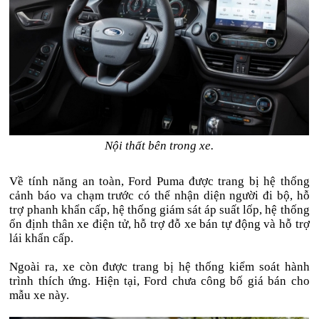
Nội thất bên trong xe.
Về tính năng an toàn, Ford Puma được trang bị hệ thống
cảnh báo va chạm trước có thể nhận diện người đi bộ, hỗ
trợ phanh khẩn cấp, hệ thống giám sát áp suất lốp, hệ thống
ổn định thân xe điện tử, hỗ trợ đỗ xe bán tự động và hỗ trợ
lái khẩn cấp.
Ngoài ra, xe còn được trang bị hệ thống kiểm soát hành
trình thích ứng. Hiện tại, Ford chưa công bố giá bán cho
mẫu xe này.