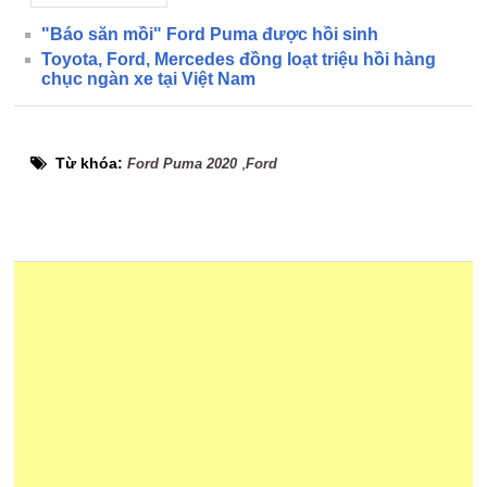
"Báo săn mồi" Ford Puma được hồi sinh
Toyota, Ford, Mercedes đồng loạt triệu hồi hàng
chục ngàn xe tại Việt Nam
Từ khóa:
,
Ford Puma 2020
Ford