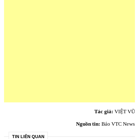
Tác giả:
VIỆT VŨ
Nguồn tin:
Báo VTC News
TIN LIÊN QUAN