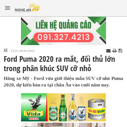
XE
15:21 28-06-2019
Ford Puma 2020 ra mắt, đối thủ lớn
trong phân khúc SUV cỡ nhỏ
Hãng xe Mỹ - Ford vừa giới thiệu mẫu SUV cỡ nhỏ Puma
2020, dự kiến bán ra tại châu Âu vào cuối năm nay.