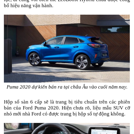
bố hiệu năng vận hành.
Puma 2020 dự kiến bán ra tại châu Âu vào cuối năm nay.
Hộp số sàn 6 cấp sẽ là trang bị tiêu chuẩn trên các phiên
bản của Ford Puma 2020. Hiện chưa rõ, liệu mẫu SUV cỡ
nhỏ mới nhà Ford có được trang bị hộp số tự động không.