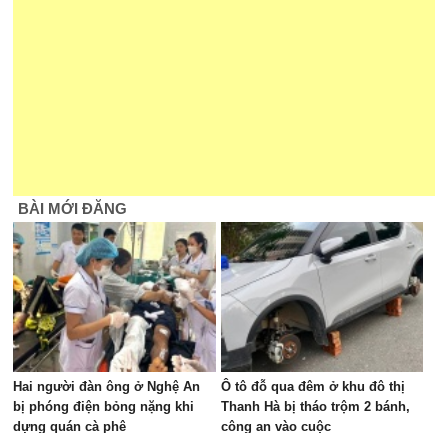
BÀI MỚI ĐĂNG
Hai người đàn ông ở Nghệ An
Ô tô đỗ qua đêm ở khu đô thị
bị phóng điện bỏng nặng khi
Thanh Hà bị tháo trộm 2 bánh,
dựng quán cà phê
công an vào cuộc