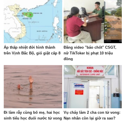
Áp thấp nhiệt đới hình thành
Đăng video "báo chốt" CSGT,
trên Vịnh Bắc Bộ, gió giật cấp 8
nữ TikToker bị phạt 10 triệu
đồng
Đi làm rẫy cùng bố mẹ, hai học
Vụ cháy làm 2 cha con tử vong:
sinh tiểu học đuối nước tử vong
Nạn nhân còn lại giờ ra sao?