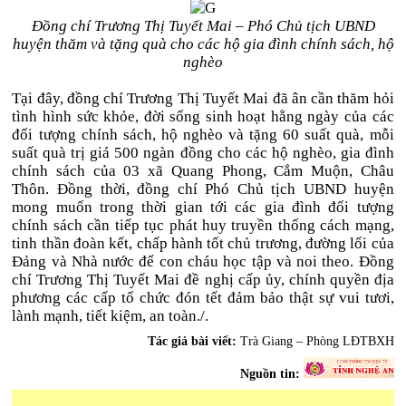
Đồng chí Trương Thị Tuyết Mai – Phó Chủ tịch UBND
huyện thăm và tặng quà cho các hộ gia đình chính sách, hộ
nghèo
Tại đây, đồng chí Trương Thị Tuyết Mai đã ân cần thăm hỏi
tình hình sức khỏe, đời sống sinh hoạt hằng ngày của các
đối tượng chính sách, hộ nghèo và tặng 60 suất quà, mỗi
suất quà trị giá 500 ngàn đồng cho các hộ nghèo, gia đình
chính sách của 03 xã Quang Phong, Cắm Muộn, Châu
Thôn. Đồng thời, đồng chí Phó Chủ tịch UBND huyện
mong muốn trong thời gian tới các gia đình đối tượng
chính sách cần tiếp tục phát huy truyền thống cách mạng,
tinh thần đoàn kết, chấp hành tốt chủ trương, đường lối của
Đảng và Nhà nước để con cháu học tập và noi theo. Đồng
chí Trương Thị Tuyết Mai đề nghị cấp ủy, chính quyền địa
phương các cấp tổ chức đón tết đảm bảo thật sự vui tươi,
lành mạnh, tiết kiệm, an toàn./.
Tác giả bài viết:
Trà Giang – Phòng LĐTBXH
Nguồn tin: