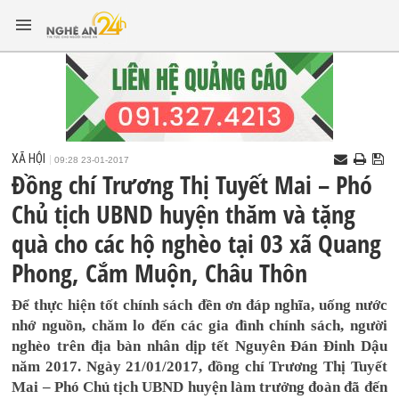
XÃ HỘI
09:28 23-01-2017
Đồng chí Trương Thị Tuyết Mai – Phó
Chủ tịch UBND huyện thăm và tặng
quà cho các hộ nghèo tại 03 xã Quang
Phong, Cắm Muộn, Châu Thôn
Để thực hiện tốt chính sách đền ơn đáp nghĩa, uống nước
nhớ nguồn, chăm lo đến các gia đình chính sách, người
nghèo trên địa bàn nhân dịp tết Nguyên Đán Đinh Dậu
năm 2017. Ngày 21/01/2017, đồng chí Trương Thị Tuyết
Mai – Phó Chủ tịch UBND huyện làm trưởng đoàn đã đến