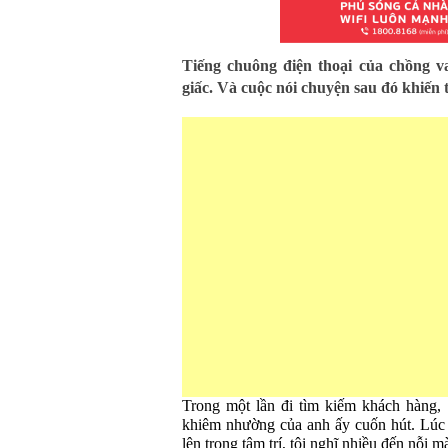
Tiếng chuông điện thoại của chồng va
giấc. Và cuộc nói chuyện sau đó khiến 
Trong một lần đi tìm kiếm khách hàng,
khiêm nhường của anh ấy cuốn hút. Lúc 
lên trong tâm trí, tôi nghĩ nhiều đến nỗi 