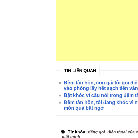
TIN LIÊN QUAN
Đêm tân hôn, con gái tôi gọi đ
vào phòng lấy hết sạch tiền và
Bật khóc vì câu nói trong đêm
Đêm tân hôn, tôi đang khóc vì 
món quà bất ngờ
Từ khóa:
,
tiếng gọi
điện thoại của 
,
giật mình