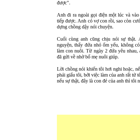
được".
Anh đi ra ngoài gọi điện một lúc và vào 
tiếp được. Anh có vợ con rồi, sao còn cướ
dựng chồng dậy nói chuyện.
Cuối cùng anh cũng chịu nói sự thật. 
nguyện, thấy đứa nhỏ ốm yếu, không có
làm con nuôi. Từ ngày 2 đứa yêu nhau, 
đã gửi về nhờ bố mẹ nuôi giúp.
Lời chồng nói khiến tôi hơi nghi hoặc, nế
phải giấu tôi, bởi việc làm của anh rất tử t
nếu sự thật, đây là con đẻ của anh thì tôi 