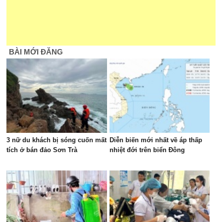
BÀI MỚI ĐĂNG
3 nữ du khách bị sóng cuốn mất
Diễn biến mới nhất về áp thấp
tích ở bán đảo Sơn Trà
nhiệt đới trên biển Đông