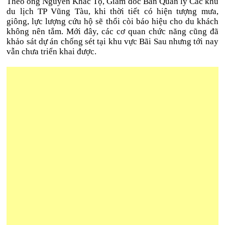
Theo ông Nguyễn Khắc Tộ, Giám đốc Ban Quản lý Các khu
du lịch TP Vũng Tàu, khi thời tiết có hiện tượng mưa,
giông, lực lượng cứu hộ sẽ thổi còi báo hiệu cho du khách
không nên tắm. Mới đây, các cơ quan chức năng cũng đã
khảo sát dự án chống sét tại khu vực Bãi Sau nhưng tới nay
vẫn chưa triển khai được.