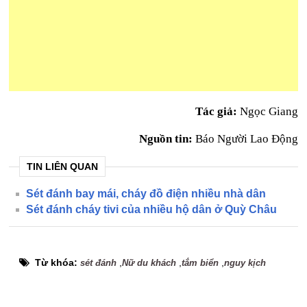
Tác giả:
Ngọc Giang
Nguồn tin:
Báo Người Lao Động
TIN LIÊN QUAN
Sét đánh bay mái, cháy đồ điện nhiều nhà dân
Sét đánh cháy tivi của nhiều hộ dân ở Quỳ Châu
Từ khóa:
,
,
,
sét đánh
Nữ du khách
tắm biển
nguy kịch