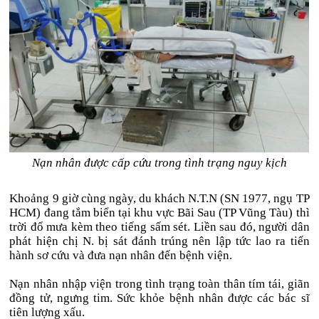
Nạn nhân được cấp cứu trong tình trạng nguy kịch
Khoảng 9 giờ cùng ngày, du khách N.T.N (SN 1977, ngụ TP
HCM) đang tắm biển tại khu vực Bãi Sau (TP Vũng Tàu) thì
trời đổ mưa kèm theo tiếng sấm sét. Liền sau đó, người dân
phát hiện chị N. bị sát đánh trúng nên lập tức lao ra tiến
hành sơ cứu và đưa nạn nhân đến bệnh viện.
Nạn nhân nhập viện trong tình trạng toàn thân tím tái, giãn
đồng tử, ngưng tim. Sức khỏe bệnh nhân được các bác sĩ
tiên lượng xấu.