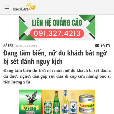
XÃ HỘI
16:57 30-09-2018
Đang tắm biển, nữ du khách bất ngờ
bị sét đánh nguy kịch
Đang tắm biển thì trời nổi mưa, nữ du khách bị sét đánh,
dù được người dân gấp rút đưa đi cấp cứu nhưng bác sĩ
tiên lượng xấu