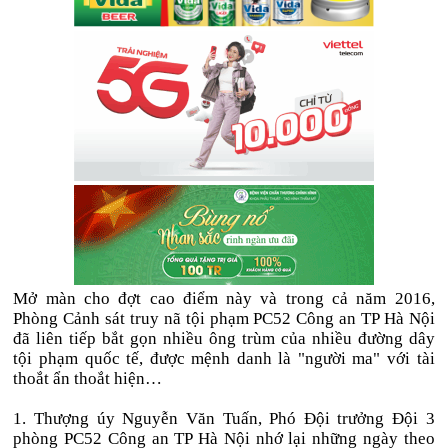
Mở màn cho đợt cao điểm này và trong cả năm 2016,
Phòng Cảnh sát truy nã tội phạm PC52 Công an TP Hà Nội
đã liên tiếp bắt gọn nhiều ông trùm của nhiều đường dây
tội phạm quốc tế, được mệnh danh là "người ma" với tài
thoắt ẩn thoắt hiện…
1. Thượng úy Nguyễn Văn Tuấn, Phó Đội trưởng Đội 3
phòng PC52 Công an TP Hà Nội nhớ lại những ngày theo