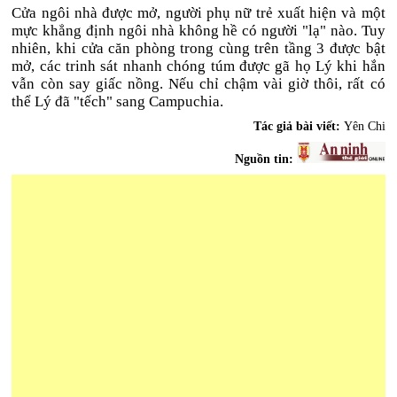
Cửa ngôi nhà được mở, người phụ nữ trẻ xuất hiện và một
mực khẳng định ngôi nhà không hề có người "lạ" nào. Tuy
nhiên, khi cửa căn phòng trong cùng trên tầng 3 được bật
mở, các trinh sát nhanh chóng túm được gã họ Lý khi hắn
vẫn còn say giấc nồng. Nếu chỉ chậm vài giờ thôi, rất có
thể Lý đã "tếch" sang Campuchia.
Tác giả bài viết:
Yên Chi
Nguồn tin: