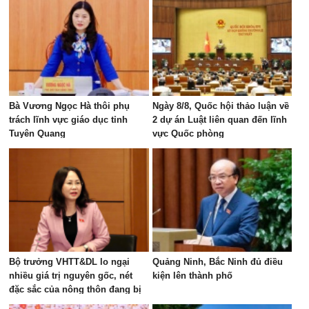
Bà Vương Ngọc Hà thôi phụ
Ngày 8/8, Quốc hội thảo luận về
trách lĩnh vực giáo dục tỉnh
2 dự án Luật liên quan đến lĩnh
Tuyên Quang
vực Quốc phòng
Bộ trưởng VHTT&DL lo ngại
Quảng Ninh, Bắc Ninh đủ điều
nhiều giá trị nguyên gốc, nét
kiện lên thành phố
đặc sắc của nông thôn đang bị
"bê tông hóa"