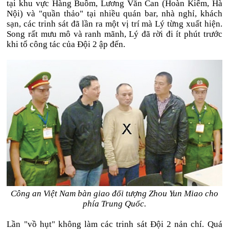
tại khu vực Hàng Buồm, Lương Văn Can (Hoàn Kiếm, Hà
Nội) và "quần thảo" tại nhiều quán bar, nhà nghỉ, khách
sạn, các trinh sát đã lần ra một vị trí mà Lý từng xuất hiện.
Song rất mưu mô và ranh mãnh, Lý đã rời đi ít phút trước
khi tổ công tác của Đội 2 ập đến.
Công an Việt Nam bàn giao đối tượng Zhou Yun Miao cho
phía Trung Quốc.
Lần "vồ hụt" không làm các trinh sát Đội 2 nản chí. Quá