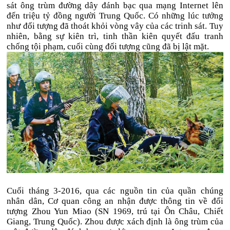
sát ông trùm đường dây đánh bạc qua mạng Internet lên
đến triệu tỷ đồng người Trung Quốc. Có những lúc tưởng
như đối tượng đã thoát khỏi vòng vây của các trinh sát. Tuy
nhiên, bằng sự kiên trì, tinh thần kiên quyết đấu tranh
chống tội phạm, cuối cùng đối tượng cũng đã bị lật mặt.
Cuối tháng 3-2016, qua các nguồn tin của quần chúng
nhân dân, Cơ quan công an nhận được thông tin về đối
tượng Zhou Yun Miao (SN 1969, trú tại Ôn Châu, Chiết
Giang, Trung Quốc). Zhou được xách định là ông trùm của