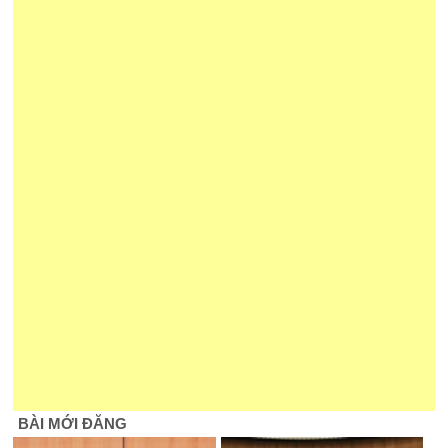
BÀI MỚI ĐĂNG