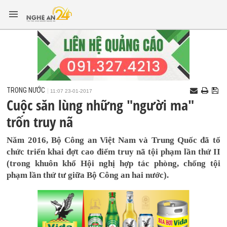
TRONG NƯỚC
11:07 23-01-2017
Cuộc săn lùng những "người ma"
trốn truy nã
Năm 2016, Bộ Công an Việt Nam và Trung Quốc đã tổ
chức triển khai đợt cao điểm truy nã tội phạm lần thứ II
(trong khuôn khổ Hội nghị hợp tác phòng, chống tội
phạm lần thứ tư giữa Bộ Công an hai nước).