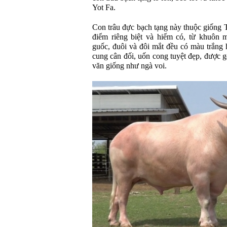
Yot Fa.
Con trâu đực bạch tạng này thuộc giống 
điểm riêng biệt và hiếm có, từ khuôn m
guốc, đuôi và đôi mắt đều có màu trắng
cung cân đối, uốn cong tuyệt đẹp, được 
văn giống như ngà voi.