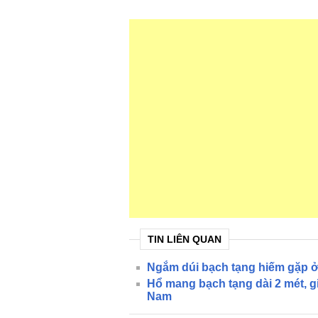
TIN LIÊN QUAN
Ngắm dúi bạch tạng hiếm gặp 
Hổ mang bạch tạng dài 2 mét, gi
Nam