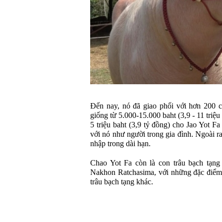
Đến nay, nó đã giao phối với hơn 200 c
giống từ 5.000-15.000 baht (3,9 - 11 triệu
5 triệu baht (3,9 tỷ đồng) cho Jao Yot 
với nó như người trong gia đình. Ngoài ra
nhập trong dài hạn.
Chao Yot Fa còn là con trâu bạch tạng
Nakhon Ratchasima, với những đặc điểm 
trâu bạch tạng khác.