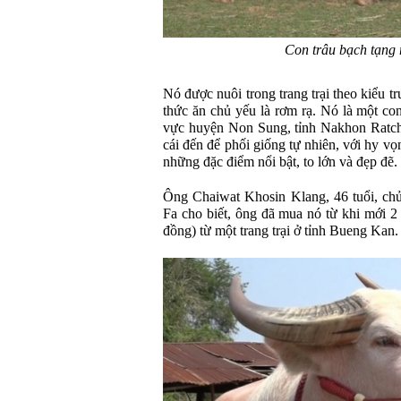
Con trâu bạch tạng
Nó được nuôi trong trang trại theo kiểu t
thức ăn chủ yếu là rơm rạ. Nó là một con
vực huyện Non Sung, tỉnh Nakhon Ratch
cái đến để phối giống tự nhiên, với hy v
những đặc điểm nổi bật, to lớn và đẹp đẽ.
Ông Chaiwat Khosin Klang, 46 tuổi, chủ
Fa cho biết, ông đã mua nó từ khi mới 2 
đồng) từ một trang trại ở tỉnh Bueng Kan.