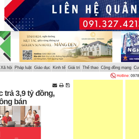
Xã hội
Pháp luật
Giáo dục
Kinh tế
Giải trí
Thể thao
Cộng đồng mạng
Cu
Hotline
: 097
trả 3,9 tỷ đồng,
hông bán