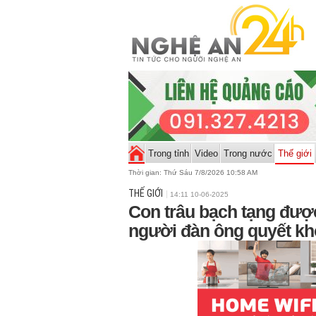
Trong tỉnh
Video
Trong nước
Thế giới
Thời gian:
Thứ Sáu 7/8/2026 10:58 AM
THẾ GIỚI
14:11 10-06-2025
Con trâu bạch tạng được 
người đàn ông quyết k