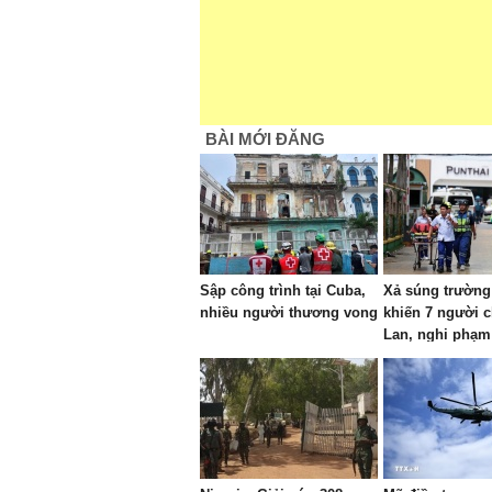
BÀI MỚI ĐĂNG
Sập công trình tại Cuba,
Xả súng trường
nhiều người thương vong
khiến 7 người c
Lan, nghi phạm
sinh lớp 9