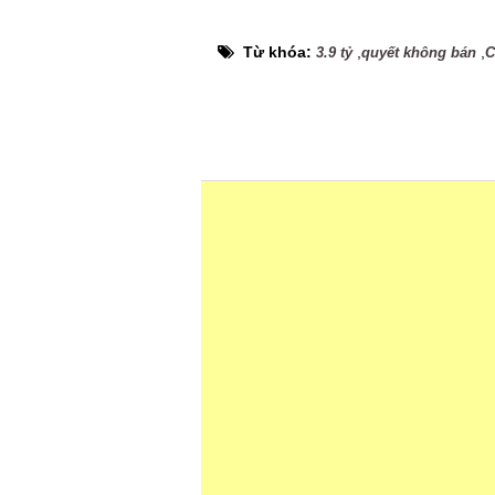
Từ khóa:
,
,
3.9 tỷ
quyết không bán
C