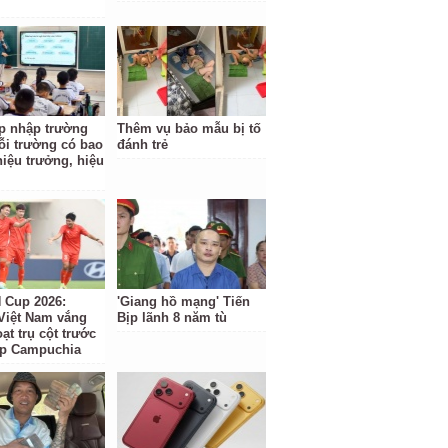
p nhập trường
Thêm vụ bảo mẫu bị tố
ỗi trường có bao
đánh trẻ
hiệu trưởng, hiệu
Cup 2026:
'Giang hồ mạng' Tiến
Việt Nam vắng
Bịp lãnh 8 năm tù
ạt trụ cột trước
ặp Campuchia