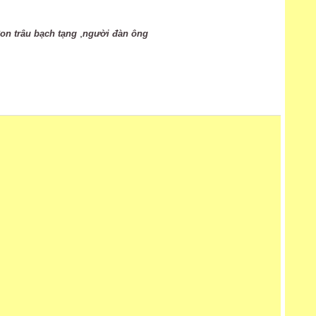
,
on trâu bạch tạng
người đàn ông