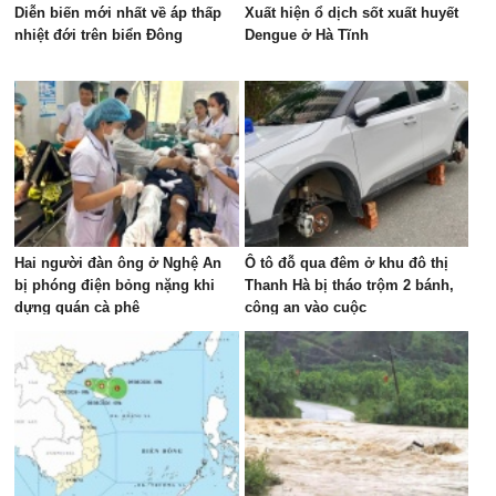
Diễn biến mới nhất về áp thấp
Xuất hiện ổ dịch sốt xuất huyết
nhiệt đới trên biển Đông
Dengue ở Hà Tĩnh
Hai người đàn ông ở Nghệ An
Ô tô đỗ qua đêm ở khu đô thị
bị phóng điện bỏng nặng khi
Thanh Hà bị tháo trộm 2 bánh,
dựng quán cà phê
công an vào cuộc