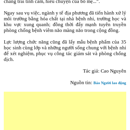
chàng trai tình cảm, hiểu chuyện của bố mẹ...”.
Ngay sau vụ việc, ngành y tế địa phương đã tiến hành xử lý
môi trường bằng hóa chất tại nhà bệnh nhi, trường học và
khu vực xung quanh; đồng thời đẩy mạnh tuyên truyền
phòng chống bệnh viêm não màng não trong cộng đồng.
Lực lượng chức năng cũng đã lấy mẫu bệnh phẩm của 35
học sinh cùng lớp và những người sống chung với bệnh nhi
để xét nghiệm, phục vụ công tác giám sát và phòng chống
dịch.
Tác giả: Cao Nguyên
Nguồn tin:
Báo Người lao động