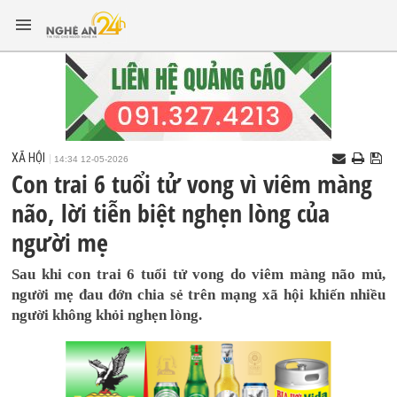
XÃ HỘI
14:34 12-05-2026
Con trai 6 tuổi tử vong vì viêm màng
não, lời tiễn biệt nghẹn lòng của
người mẹ
Sau khi con trai 6 tuổi tử vong do viêm màng não mủ,
người mẹ đau đớn chia sẻ trên mạng xã hội khiến nhiều
người không khỏi nghẹn lòng.