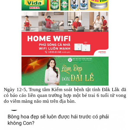
Ngày 12-5, Trung tâm Kiểm soát bệnh tật tỉnh Đắk Lắk đã
có báo cáo liên quan trường hợp một bé trai 6 tuổi tử vong
do viêm màng não mủ trên địa bàn.