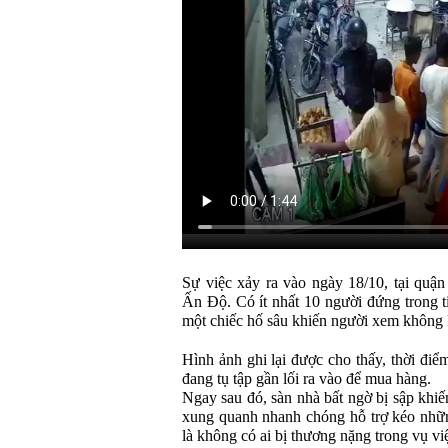
Sự việc xảy ra vào ngày 18/10, tại quậ
Ấn Độ. Có ít nhất 10 người đứng trong t
một chiếc hố sâu khiến người xem không k
Hình ảnh ghi lại được cho thấy, thời điể
đang tụ tập gần lối ra vào để mua hàng.
Ngay sau đó, sàn nhà bất ngờ bị sập khi
xung quanh nhanh chóng hỗ trợ kéo nhữ
là không có ai bị thương nặng trong vụ vi