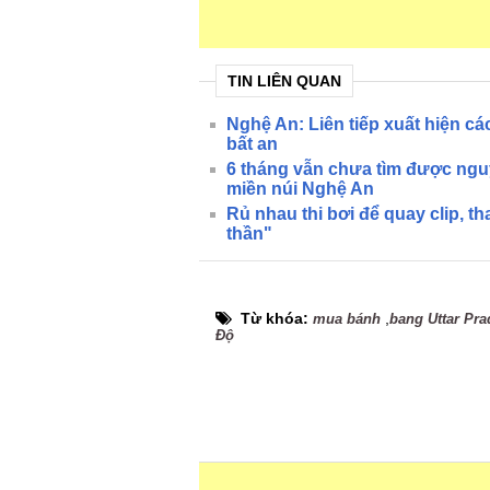
TIN LIÊN QUAN
Nghệ An: Liên tiếp xuất hiện cá
bất an
6 tháng vẫn chưa tìm được ngu
miền núi Nghệ An
Rủ nhau thi bơi để quay clip, t
thần"
Từ khóa:
,
mua bánh
bang Uttar Pr
Độ