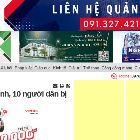
Xã hội
Pháp luật
Giáo dục
Kinh tế
Giải trí
Thể thao
Cộng đồng mạng
Cu
Hotline
: 097
nh, 10 người dân bị
"