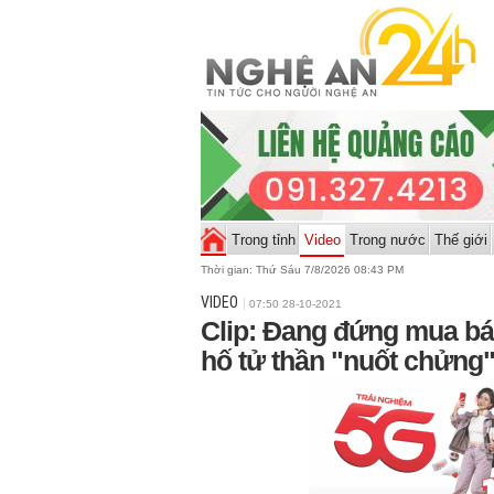
Trong tỉnh
Video
Trong nước
Thế giới
Thời gian:
Thứ Sáu 7/8/2026 08:43 PM
VIDEO
07:50 28-10-2021
Clip: Đang đứng mua bá
hố tử thần "nuốt chửng