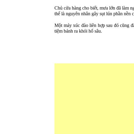
Chủ cửa hàng cho biết, mưa lớn đã làm n
thể là nguyên nhân gây sụt lún phần nền 
Một máy xúc đào liên hợp sau đó cũng đ
tiệm bánh ra khỏi hố sâu.