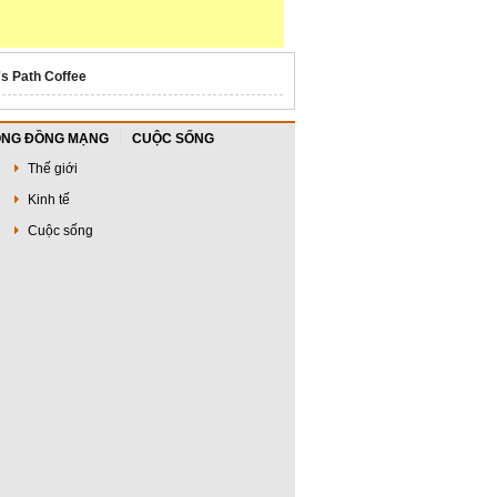
's Path Coffee
NG ĐỒNG MẠNG
CUỘC SỐNG
Thế giới
Kinh tế
Cuộc sống