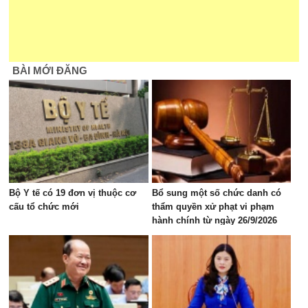
BÀI MỚI ĐĂNG
Bộ Y tế có 19 đơn vị thuộc cơ
Bổ sung một số chức danh có
cấu tổ chức mới
thẩm quyền xử phạt vi phạm
hành chính từ ngày 26/9/2026