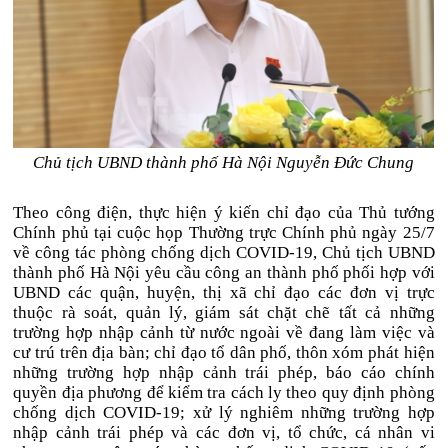
Chủ tịch UBND thành phố Hà Nội Nguyễn Đức Chung
Theo công điện, thực hiện ý kiến chỉ đạo của Thủ tướng
Chính phủ tại cuộc họp Thường trực Chính phủ ngày 25/7
về công tác phòng chống dịch COVID-19, Chủ tịch UBND
thành phố Hà Nội yêu cầu công an thành phố phối hợp với
UBND các quận, huyện, thị xã chỉ đạo các đơn vị trực
thuộc rà soát, quản lý, giám sát chặt chẽ tất cả những
trường hợp nhập cảnh từ nước ngoài về đang làm việc và
cư trú trên địa bàn; chỉ đạo tổ dân phố, thôn xóm phát hiện
những trường hợp nhập cảnh trái phép, báo cáo chính
quyền địa phương để kiểm tra cách ly theo quy định phòng
chống dịch COVID-19; xử lý nghiêm những trường hợp
nhập cảnh trái phép và các đơn vị, tổ chức, cá nhân vi