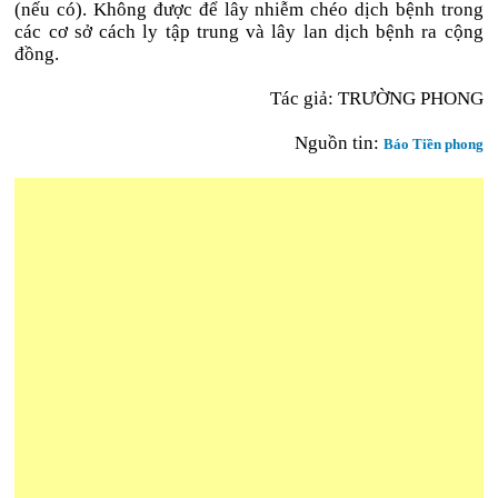
(nếu có). Không được để lây nhiễm chéo dịch bệnh trong
các cơ sở cách ly tập trung và lây lan dịch bệnh ra cộng
đồng.
Tác giả: TRƯỜNG PHONG
Nguồn tin:
Báo Tiền phong