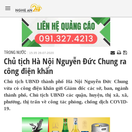
TRONG NƯỚC
15:35 26-07-2020
Chủ tịch Hà Nội Nguyễn Đức Chung ra
công điện khẩn
Chủ tịch UBND thành phố Hà Nội Nguyễn Đức Chung
vừa có công điện khẩn gửi Giám đốc các sở, ban, ngành
thành phố, Chủ tịch UBND các quận, huyện, thị xã, xã,
phường, thị trấn về công tác phòng, chống dịch COVID-
19.