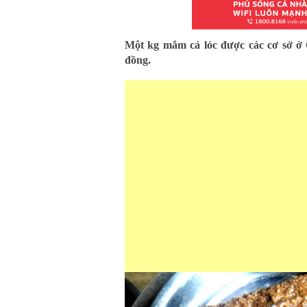
Một kg mắm cá lóc được các cơ sở ở
đồng.