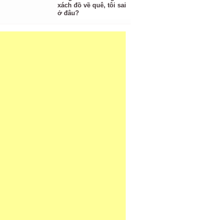
xách đồ về quê, tôi sai
ở đâu?