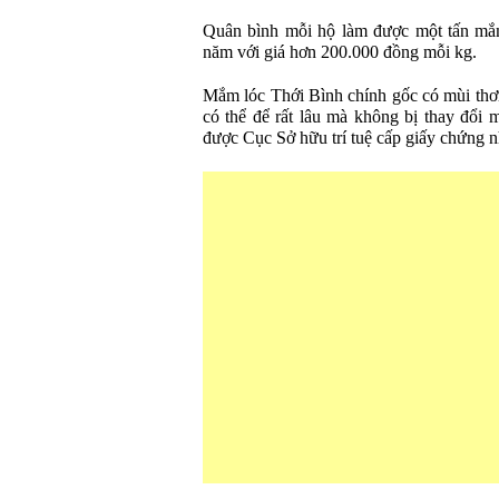
Quân bình mỗi hộ làm được một tấn mắ
năm với giá hơn 200.000 đồng mỗi kg.
Mắm lóc Thới Bình chính gốc có mùi thơm
có thể để rất lâu mà không bị thay đổi
được Cục Sở hữu trí tuệ cấp giấy chứng n