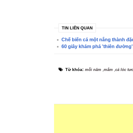
TIN LIÊN QUAN
Chế biến cá một nắng thành đặc
60 giây khám phá 'thiên đường'
Từ khóa:
,
,
mỗi năm
mắm
cá lóc tư