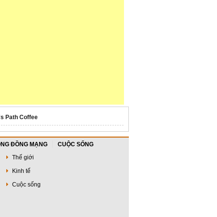
's Path Coffee
NG ĐỒNG MẠNG
CUỘC SỐNG
Thế giới
Kinh tế
Cuộc sống