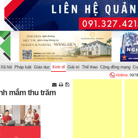
Xã hội
Pháp luật
Giáo dục
Kinh tế
Giải trí
Thể thao
Cộng đồng mạng
Cu
Hotline
: 097
ành mắm thu trăm