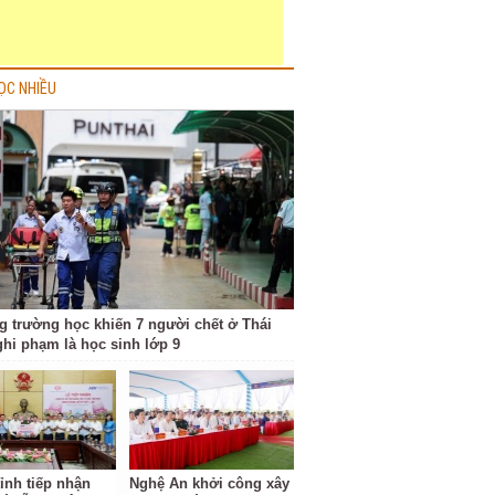
ỌC NHIỀU
g trường học khiến 7 người chết ở Thái
ghi phạm là học sinh lớp 9
ỉnh tiếp nhận
Nghệ An khởi công xây