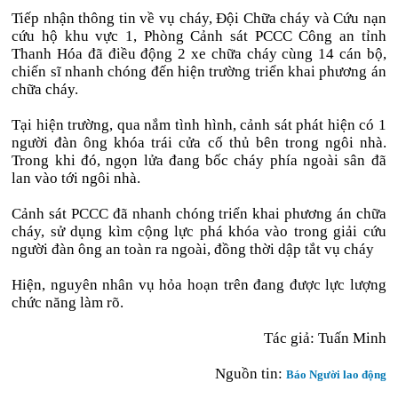
Tiếp nhận thông tin về vụ cháy, Đội Chữa cháy và Cứu nạn
cứu hộ khu vực 1, Phòng Cảnh sát PCCC Công an tỉnh
Thanh Hóa đã điều động 2 xe chữa cháy cùng 14 cán bộ,
chiến sĩ nhanh chóng đến hiện trường triển khai phương án
chữa cháy.
Tại hiện trường, qua nắm tình hình, cảnh sát phát hiện có 1
người đàn ông khóa trái cửa cố thủ bên trong ngôi nhà.
Trong khi đó, ngọn lửa đang bốc cháy phía ngoài sân đã
lan vào tới ngôi nhà.
Cảnh sát PCCC đã nhanh chóng triển khai phương án chữa
cháy, sử dụng kìm cộng lực phá khóa vào trong giải cứu
người đàn ông an toàn ra ngoài, đồng thời dập tắt vụ cháy
Hiện, nguyên nhân vụ hỏa hoạn trên đang được lực lượng
chức năng làm rõ.
Tác giả: Tuấn Minh
Nguồn tin:
Báo Người lao động