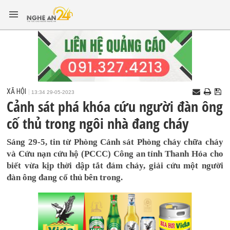
XÃ HỘI
13:34 29-05-2023
Cảnh sát phá khóa cứu người đàn ông
cố thủ trong ngôi nhà đang cháy
Sáng 29-5, tin từ Phòng Cảnh sát Phòng cháy chữa cháy
và Cứu nạn cứu hộ (PCCC) Công an tỉnh Thanh Hóa cho
biết vừa kịp thời dập tắt đám cháy, giải cứu một người
đàn ông đang cố thủ bên trong.