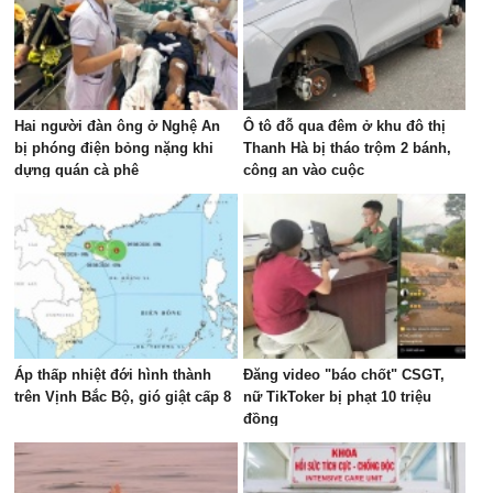
Hai người đàn ông ở Nghệ An
Ô tô đỗ qua đêm ở khu đô thị
bị phóng điện bỏng nặng khi
Thanh Hà bị tháo trộm 2 bánh,
dựng quán cà phê
công an vào cuộc
Áp thấp nhiệt đới hình thành
Đăng video "báo chốt" CSGT,
trên Vịnh Bắc Bộ, gió giật cấp 8
nữ TikToker bị phạt 10 triệu
đồng