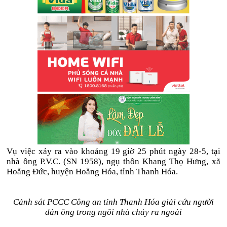
Vụ việc xảy ra vào khoảng 19 giờ 25 phút ngày 28-5, tại
nhà ông P.V.C. (SN 1958), ngụ thôn Khang Thọ Hưng, xã
Hoằng Đức, huyện Hoằng Hóa, tỉnh Thanh Hóa.
Cảnh sát PCCC Công an tỉnh Thanh Hóa giải cứu người
đàn ông trong ngôi nhà cháy ra ngoài