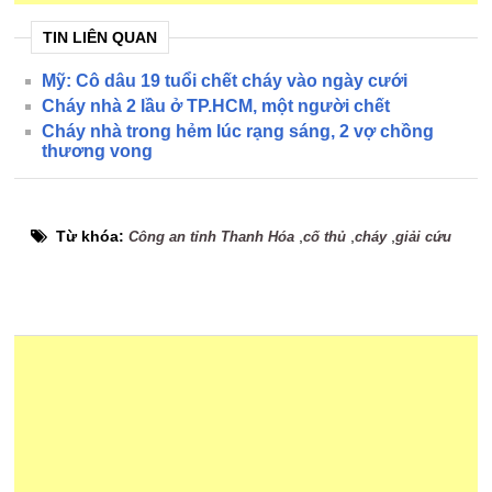
TIN LIÊN QUAN
Mỹ: Cô dâu 19 tuổi chết cháy vào ngày cưới
Cháy nhà 2 lầu ở TP.HCM, một người chết
Cháy nhà trong hẻm lúc rạng sáng, 2 vợ chồng
thương vong
Từ khóa:
,
,
,
Công an tỉnh Thanh Hóa
cố thủ
cháy
giải cứu