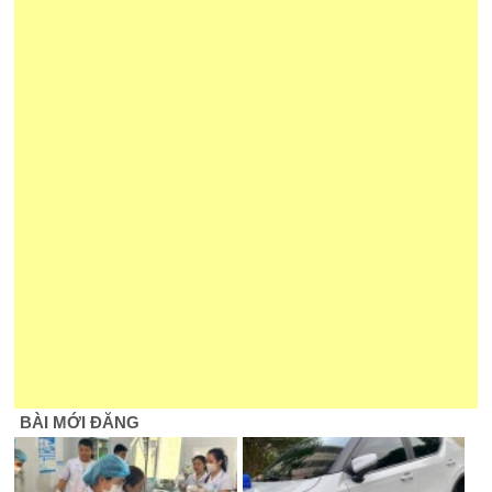
BÀI MỚI ĐĂNG