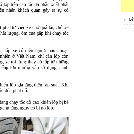
ổ lốp trên cao tốc đa phần xuất phát
ên nhân khách quan gây ra sự cố
Lê
phát từ việc xe chở quá tải, chủ xe
chất lượng, ôm cua gấp khi chạy tốc
, lốp xe có niên hạn 5 năm, hoặc
hiên ở Việt Nam, chỉ cần lốp còn
g xe tôi từng thấy có lốp từ những
iếng lớn nhưng vẫn sử dụng", anh
hiến lốp gia tăng thêm áp suất. Khi
ẫn đến phát nổ.
ang chạy tốc độ cao khiến lốp bị bẻ
ngang tăng nguy cơ bị nổ lốp.