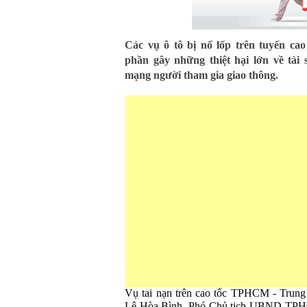
Các vụ ô tô bị nổ lốp trên tuyến 
phần gây những thiệt hại lớn về tài 
mạng người tham gia giao thông.
Vụ tai nạn trên cao tốc TPHCM - Trung
Lê Hòa Bình, Phó Chủ tịch UBND TPH