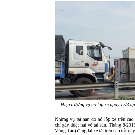
Hiện trường vụ nổ lốp xe ngày 17/3 t
Những vụ tai nạn do nổ lốp xe trên c
chỉ gây thiệt hại về tài sản. Tháng 8/201
Vũng Tàu) đang lái xe tải trên cao tốc này 