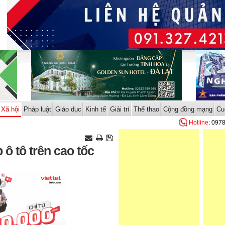
Xã hội
Pháp luật
Giáo dục
Kinh tế
Giải trí
Thể thao
Cộng đồng mạng
Cu
Hotline
: 097
ô tô trên cao tốc