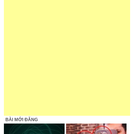
BÀI MỚI ĐĂNG