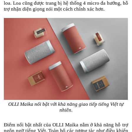
loa. Loa cũng được trang bị hệ thống 4 micro đa hướng, hỗ
trợ nhận diện giọng nói một cách chính xác hơn.
OLLI Maika nổi bật với khả năng giao tiếp tiếng Việt tự
nhiên.
Điểm nổi bật nhất của OLLI Maika nằm ở khả năng hỗ trợ
ngôn ngữ tiếng Việt. Toàn bộ các tương tác như điều khiển