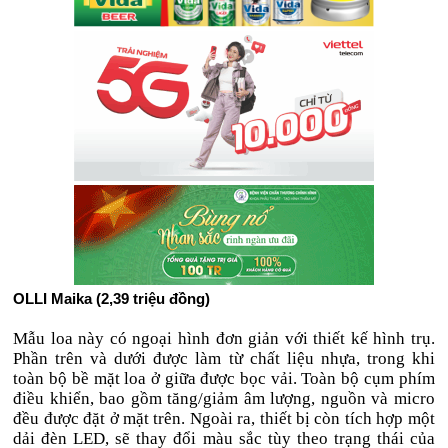
OLLI Maika (2,39 triệu đồng)
Mẫu loa này có ngoại hình đơn giản với thiết kế hình trụ.
Phần trên và dưới được làm từ chất liệu nhựa, trong khi
toàn bộ bề mặt loa ở giữa được bọc vải. Toàn bộ cụm phím
điều khiển, bao gồm tăng/giảm âm lượng, nguồn và micro
đều được đặt ở mặt trên. Ngoài ra, thiết bị còn tích hợp một
dải đèn LED, sẽ thay đổi màu sắc tùy theo trạng thái của