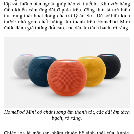
lớp vải lưới ở bên ngoài, giúp bảo vệ thiết bị. Khu vực bảng
điều khiển cảm ứng đặt ở phía trên, đồng thời là nơi hiển
thị trạng thái hoạt động của trợ lý ảo Siri. Dù sở hữu kích
thước nhỏ gọn, chất lượng âm thanh trên HomePod Mini
được đánh giá tương đối cao, các dải âm tách bạch, rõ ràng.
HomePod Mini có chất lượng âm thanh tốt, các dải âm tách
bạch, rõ ràng.
Chiếc loa là một sản phẩm thuộc hệ sinh thái của Apple,