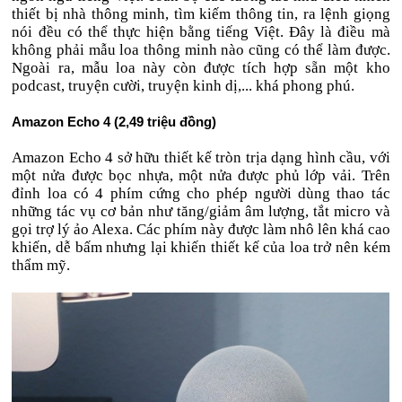
thiết bị nhà thông minh, tìm kiếm thông tin, ra lệnh giọng
nói đều có thể thực hiện bằng tiếng Việt. Đây là điều mà
không phải mẫu loa thông minh nào cũng có thể làm được.
Ngoài ra, mẫu loa này còn được tích hợp sẵn một kho
podcast, truyện cười, truyện kinh dị,... khá phong phú.
Amazon Echo 4 (2,49 triệu đồng)
Amazon Echo 4 sở hữu thiết kế tròn trịa dạng hình cầu, với
một nửa được bọc nhựa, một nửa được phủ lớp vải. Trên
đỉnh loa có 4 phím cứng cho phép người dùng thao tác
những tác vụ cơ bản như tăng/giảm âm lượng, tắt micro và
gọi trợ lý ảo Alexa. Các phím này được làm nhô lên khá cao
khiến, dễ bấm nhưng lại khiến thiết kế của loa trở nên kém
thẩm mỹ.