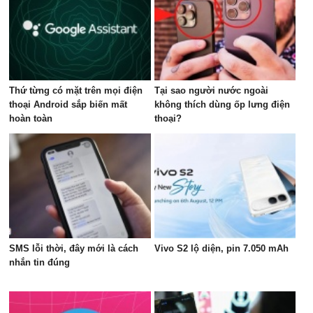
Thứ từng có mặt trên mọi điện
Tại sao người nước ngoài
thoại Android sắp biến mất
không thích dùng ốp lưng điện
hoàn toàn
thoại?
SMS lỗi thời, đây mới là cách
Vivo S2 lộ diện, pin 7.050 mAh
nhắn tin đúng