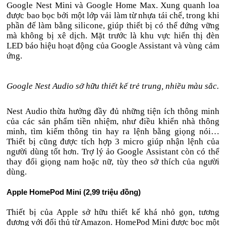
Google Nest Mini và Google Home Max. Xung quanh loa
được bao bọc bởi một lớp vải làm từ nhựa tái chế, trong khi
phần đế làm bằng silicone, giúp thiết bị có thể đứng vững
mà không bị xê dịch. Mặt trước là khu vực hiển thị đèn
LED báo hiệu hoạt động của Google Assistant và vùng cảm
ứng.
Google Nest Audio sở hữu thiết kế trẻ trung, nhiều màu sắc.
Nest Audio thừa hưởng đầy đủ những tiện ích thông minh
của các sản phẩm tiền nhiệm, như điều khiển nhà thông
minh, tìm kiếm thông tin hay ra lệnh bằng giọng nói…
Thiết bị cũng được tích hợp 3 micro giúp nhận lệnh của
người dùng tốt hơn. Trợ lý ảo Google Assistant còn có thể
thay đổi giọng nam hoặc nữ, tùy theo sở thích của người
dùng.
Apple HomePod Mini (2,99 triệu đồng)
Thiết bị của Apple sở hữu thiết kế khá nhỏ gọn, tương
đương với đối thủ từ Amazon. HomePod Mini được bọc một