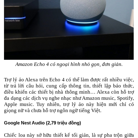
Amazon Echo 4 có ngoại hình nhỏ gọn, đơn giản.
Trợ lý ảo Alexa trên Echo 4 có thể làm được rất nhiều việc,
từ trả lời câu hỏi, cung cấp thông tin, thiết lập báo thức,
điều khiển các thiết bị nhà thông minh… Alexa còn hỗ trợ
đa dạng các dịch vụ nghe nhạc như Amazon music, Spotify,
Apple music. Tuy nhiên, trợ lý ảo này hiện mới chỉ có
giọng nữ và chưa hỗ trợ ngôn ngữ tiếng Việt.
Google Nest Audio (2,79 triệu đồng)
Chiếc loa này sở hữu thiết kế tối giản, là sự pha trộn giữa