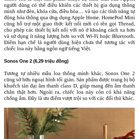
người dùng có thể điều khiển các thiết bị gia dụng thông
minh như đèn, khóa cửa, điều hòa… và tạo các tính năng tự
động hóa thông qua ứng dụng Apple Home. HomePod Mini
cũng hỗ trợ một giao thức kết nối mới có tên gọi Thread,
cho phép các thiết bị kết nối với nó ở khoảng cách xa hơn
và sử dụng ít năng lượng hơn so với Wi-Fi hoặc Bluetooth.
Điểm hạn chế là người dùng hiện chưa thể tương tác với
chiếc loa này bằng ngôn ngữ tiếng Việt.
Sonos One 2 (6,29 triệu đồng)
Tương tự nhiều mẫu loa thông minh khác, Sonos One 2
cũng sở hữu ngoại hình tối giản. Sản phẩm được trang bị bộ
khuếch tán đại âm thanh class D, giúp mang đến âm thanh
chân thật hơn. Ngoài ra, chiếc loa này còn có khả năng
chống ẩm. Đây là ưu điểm vượt trội so với các đối thủ khác.