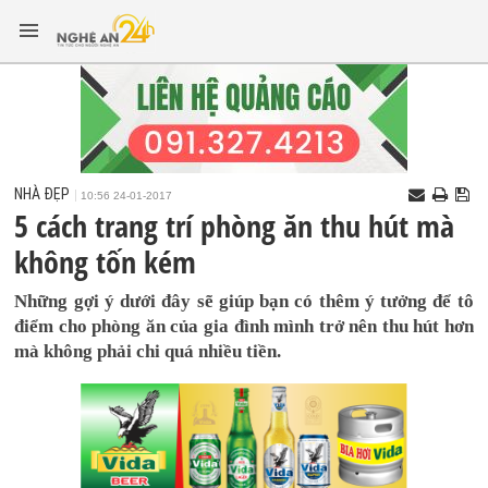
NHÀ ĐẸP
10:56 24-01-2017
5 cách trang trí phòng ăn thu hút mà
không tốn kém
Những gợi ý dưới đây sẽ giúp bạn có thêm ý tưởng để tô
điểm cho phòng ăn của gia đình mình trở nên thu hút hơn
mà không phải chi quá nhiều tiền.