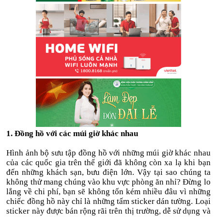
1. Đồng hồ với các múi giờ khác nhau
Hình ảnh bộ sưu tập đồng hồ với những múi giờ khác nhau
của các quốc gia trên thế giới đã không còn xa lạ khi bạn
đến những khách sạn, bưu điện lớn. Vậy tại sao chúng ta
không thử mang chúng vào khu vực phòng ăn nhỉ? Đừng lo
lắng về chi phí, bạn sẽ không tốn kém nhiều đâu vì những
chiếc đồng hồ này chỉ là những tấm sticker dán tường. Loại
sticker này được bán rộng rãi trên thị trường, dễ sử dụng và