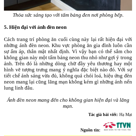
Thỏa sức sáng tạo với tấm bảng đen nơi phòng bếp.
5. Hiện đại với ánh đèn neon
Cách trang trí phòng ăn cuối cùng này lại rất hiện đại với
những ánh đèn neon. Khu vực phòng ăn gia đình luôn cần
sự ấm áp, thân mật nhất định. Vì vậy bạn có thể sắm cho
không gian này một tấm bảng neon thu nhỏ như gợi ý trong
ảnh. Trên đó là những dòng chữ đầy yêu thương hay một
hình vẽ tượng trưng mang ý nghĩa đặc biệt nào đó. Với sự
tiết chế ánh sáng vừa đủ, không quá chói loá, hiệu ứng đèn
neon mang lại cũng lãng mạn không kém gì những ánh nến
lung linh đâu.
Ánh đèn neon mang đến cho không gian hiện đại và lãng
mạn.
Tác giả bài viết:
Hạ Mạt
Nguồn tin: