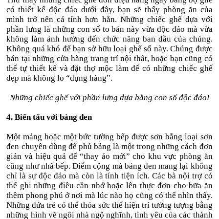
có thiết kế độc đáo dưới đây, bạn sẽ thấy phòng ăn của
mình trở nên cá tính hơn hẳn. Những chiếc ghế dựa với
phần lưng là những con số to bản này vừa độc đáo mà vừa
không làm ảnh hưởng đến chức năng ban đầu của chúng.
Không quá khó để bạn sở hữu loại ghế số này. Chúng được
bán tại những cửa hàng trang trí nội thất, hoặc bạn cũng có
thể tự thiết kế và đặt thợ mộc làm để có những chiếc ghế
đẹp mà không lo “đụng hàng”.
Những chiếc ghế với phần lưng dựa bằng con số độc đáo!
4. Biến tấu với bảng đen
Một mảng hoặc một bức tường bếp được sơn bằng loại sơn
đen chuyên dùng để phủ bảng là một trong những cách đơn
giản và hiệu quả để “thay áo mới” cho khu vực phòng ăn
cũng như nhà bếp. Điểm cộng mà bảng đen mang lại không
chỉ là sự độc đáo mà còn là tính tiện ích. Các bà nội trợ có
thể ghi những điều cần nhớ hoặc lên thực đơn cho bữa ăn
thêm phong phú ở nơi mà lúc nào họ cũng có thể nhìn thấy.
Những đứa trẻ có thể thỏa sức thể hiện trí tưởng tượng bằng
những hình vẽ ngôi nhà ngộ nghĩnh, tình yêu của các thành