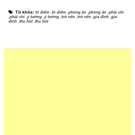
Từ khóa:
,
,
,
,
tô điểm
tô điểm
phòng ăn
phòng ăn
phải chi
,
,
,
,
,
,
,
phải chi
ý tưởng
ý tưởng
trở nên
trở nên
gia đình
gia
,
,
đình
thu hút
thu hút