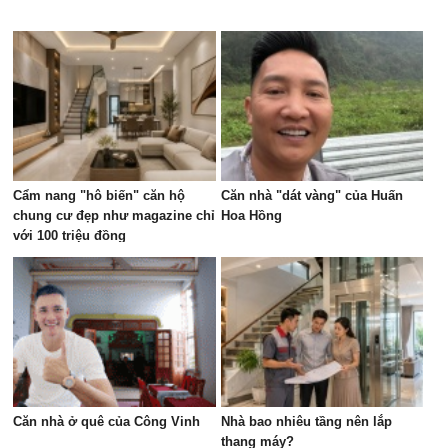
Cẩm nang "hô biến" căn hộ
Căn nhà "dát vàng" của Huấn
chung cư đẹp như magazine chỉ
Hoa Hồng
với 100 triệu đồng
Căn nhà ở quê của Công Vinh
Nhà bao nhiêu tầng nên lắp
thang máy?