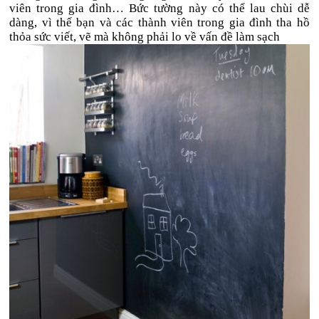
viên trong gia đình… Bức tường này có thể lau chùi dễ
dàng, vì thế bạn và các thành viên trong gia đình tha hồ
thỏa sức viết, vẽ mà không phải lo về vấn đề làm sạch