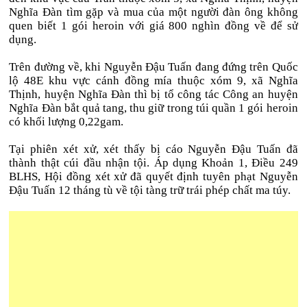
Nghĩa Đàn tìm gặp và mua của một người đàn ông không
quen biết 1 gói heroin với giá 800 nghìn đồng về để sử
dụng.
Trên đường về, khi Nguyễn Đậu Tuấn đang đứng trên Quốc
lộ 48E khu vực cánh đồng mía thuộc xóm 9, xã Nghĩa
Thịnh, huyện Nghĩa Đàn thì bị tổ công tác Công an huyện
Nghĩa Đàn bắt quả tang, thu giữ trong túi quần 1 gói heroin
có khối lượng 0,22gam.
Tại phiên xét xử, xét thấy bị cáo Nguyễn Đậu Tuấn đã
thành thật cúi đầu nhận tội. Áp dụng Khoản 1, Điều 249
BLHS, Hội đồng xét xử đã quyết định tuyên phạt Nguyễn
Đậu Tuấn 12 tháng tù về tội tàng trữ trái phép chất ma túy.