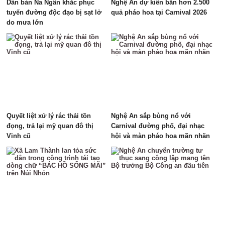
Dân bản Na Ngân khắc phục
Nghệ An dự kiến bắn hơn 2.500
tuyến đường độc đạo bị sạt lở
quả pháo hoa tại Carnival 2026
do mưa lớn
Quyết liệt xử lý rác thải tồn
Nghệ An sắp bùng nổ với
đọng, trả lại mỹ quan đô thị
Carnival đường phố, đại nhạc
Vinh cũ
hội và màn pháo hoa mãn nhãn