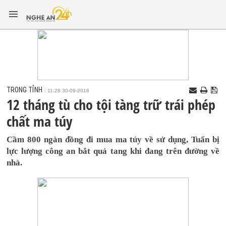
TRONG TỈNH
11:28 30-09-2018
12 tháng tù cho tội tàng trữ trái phép
chất ma túy
Cầm 800 ngàn đồng đi mua ma túy về sử dụng, Tuấn bị
lực lượng công an bắt quả tang khi đang trên đường về
nhà.