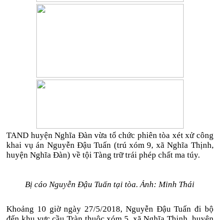
TAND huyện Nghĩa Đàn vừa tổ chức phiên tòa xét xử công
khai vụ án Nguyễn Đậu Tuấn (trú xóm 9, xã Nghĩa Thịnh,
huyện Nghĩa Đàn) về tội Tàng trữ trái phép chất ma túy.
Bị cáo Nguyễn Đậu Tuấn tại tòa. Ảnh: Minh Thái
Khoảng 10 giờ ngày 27/5/2018, Nguyễn Đậu Tuấn đi bộ
đến khu vực cầu Tràn thuộc xóm 5, xã Nghĩa Thịnh, huyện