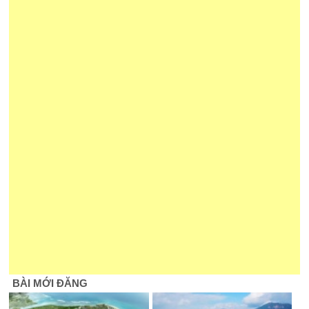
BÀI MỚI ĐĂNG