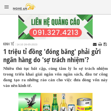
KINH TẾ
14:10 26-05-2023
1 triệu tỉ đồng 'đóng băng' phải gửi
ngân hàng do 'sợ trách nhiệm'?
Nhiều thủ tục bất cập, cùng tâm lý lo sợ trách nhiệm
trong triển khai giải ngân vốn ngân sách, đầu tư công
đang tạo ra những rào cản cho việc đưa dòng vốn này
vào nền kinh tế.