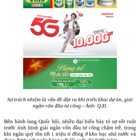
Sợ trách nhiệm là vấn đề đặt ra khi triển khai dự án, giải
ngân vốn đầu tư công - Ảnh: Q.Đ.
Bên hành lang Quốc hội, nhiều đại biểu bày tỏ sự sốt ruột
trước tình hình giải ngân vốn đầu tư công chậm trễ, trong
khi ngân quỹ tồn tới 1 triệu tỉ đồng ở kho bạc nhà nước và