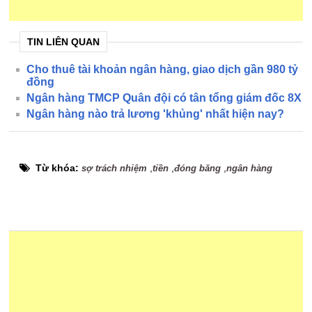
TIN LIÊN QUAN
Cho thuê tài khoản ngân hàng, giao dịch gần 980 tỷ
đồng
Ngân hàng TMCP Quân đội có tân tổng giám đốc 8X
Ngân hàng nào trả lương 'khủng' nhất hiện nay?
Từ khóa:
,
,
,
sợ trách nhiệm
tiền
đóng băng
ngân hàng