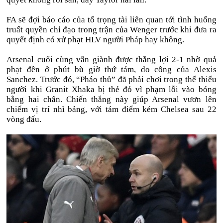
FA sẽ đợi báo cáo của tổ trọng tài liên quan tới tình huống
truất quyền chỉ đạo trong trận của Wenger trước khi đưa ra
quyết định có xử phạt HLV người Pháp hay không.
Arsenal cuối cùng vẫn giành được thắng lợi 2-1 nhờ quả
phạt đền ở phút bù giờ thứ tám, do công của Alexis
Sanchez. Trước đó, “Pháo thủ” đã phải chơi trong thế thiếu
người khi Granit Xhaka bị thẻ đỏ vì phạm lỗi vào bóng
bằng hai chân. Chiến thắng này giúp Arsenal vươn lên
chiếm vị trí nhì bảng, với tám điểm kém Chelsea sau 22
vòng đấu.