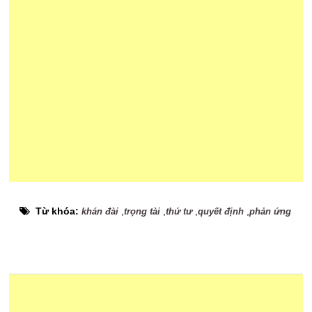
Từ khóa:
,
,
,
,
khán đài
trọng tài
thứ tư
quyết định
phản ứng