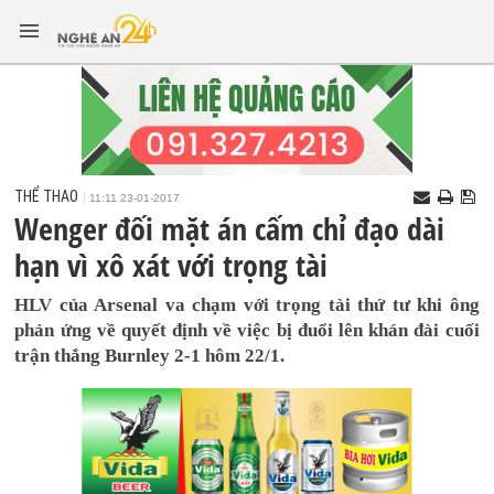
THỂ THAO
11:11 23-01-2017
Wenger đối mặt án cấm chỉ đạo dài
hạn vì xô xát với trọng tài
HLV của Arsenal va chạm với trọng tài thứ tư khi ông
phản ứng về quyết định về việc bị đuổi lên khán đài cuối
trận thắng Burnley 2-1 hôm 22/1.