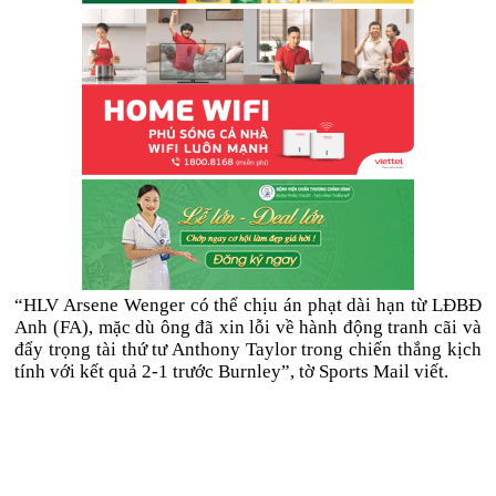
“HLV Arsene Wenger có thể chịu án phạt dài hạn từ LĐBĐ
Anh (FA), mặc dù ông đã xin lỗi về hành động tranh cãi và
đẩy trọng tài thứ tư Anthony Taylor trong chiến thắng kịch
tính với kết quả 2-1 trước Burnley”, tờ Sports Mail viết.