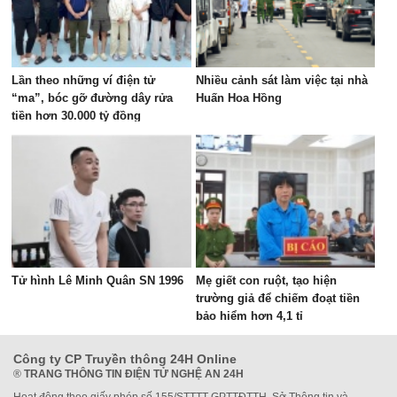
Lần theo những ví điện tử
Nhiều cảnh sát làm việc tại nhà
“ma”, bóc gỡ đường dây rửa
Huấn Hoa Hồng
tiền hơn 30.000 tỷ đồng
Tử hình Lê Minh Quân SN 1996
Mẹ giết con ruột, tạo hiện
trường giả để chiếm đoạt tiền
bảo hiểm hơn 4,1 tỉ
Công ty CP Truyền thông 24H Online
®
TRANG THÔNG TIN ĐIỆN TỬ NGHỆ AN 24H