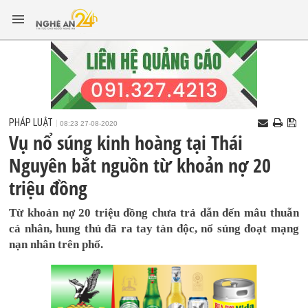
PHÁP LUẬT
08:23 27-08-2020
Vụ nổ súng kinh hoàng tại Thái
Nguyên bắt nguồn từ khoản nợ 20
triệu đồng
Từ khoản nợ 20 triệu đồng chưa trả dẫn đến mâu thuẫn
cá nhân, hung thủ đã ra tay tàn độc, nổ súng đoạt mạng
nạn nhân trên phố.