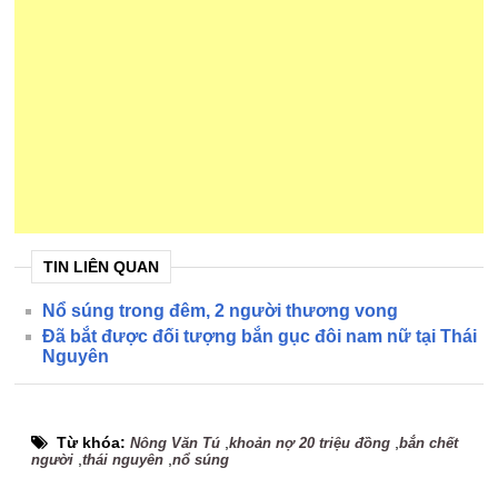
TIN LIÊN QUAN
Nổ súng trong đêm, 2 người thương vong
Đã bắt được đối tượng bắn gục đôi nam nữ tại Thái
Nguyên
Từ khóa:
,
,
Nông Văn Tú
khoản nợ 20 triệu đồng
bắn chết
,
,
người
thái nguyên
nổ súng