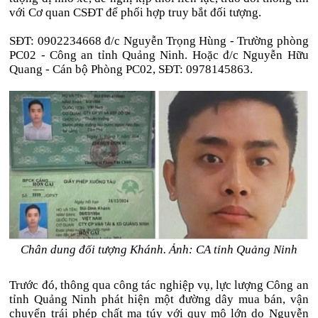
với Cơ quan CSĐT để phối hợp truy bắt đối tượng.
SĐT: 0902234668 đ/c Nguyễn Trọng Hùng - Trường phòng
PC02 - Công an tỉnh Quảng Ninh. Hoặc đ/c Nguyễn Hữu
Quang - Cán bộ Phòng PC02, SĐT: 0978145863.
Chân dung đối tượng Khánh. Ảnh: CA tỉnh Quảng Ninh
Trước đó, thông qua công tác nghiệp vụ, lực lượng Công an
tỉnh Quảng Ninh phát hiện một đường dây mua bán, vận
chuyển trái phép chất ma túy với quy mô lớn do Nguyễn