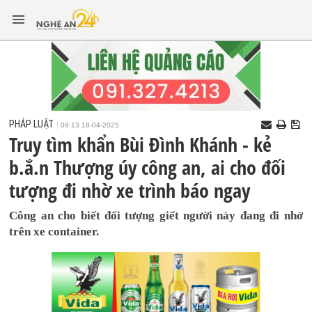
PHÁP LUẬT
09:13 18-04-2025
Truy tìm khẩn Bùi Đình Khánh - kẻ
b.ắ.n Thượng úy công an, ai cho đối
tượng đi nhờ xe trình báo ngay
Công an cho biết đối tượng giết người này đang đi nhờ
trên xe container.