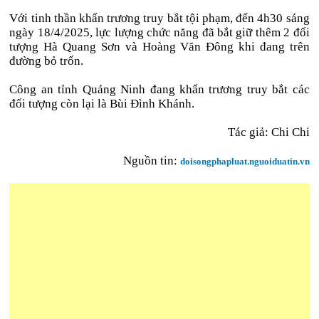
Với tinh thần khẩn trương truy bắt tội phạm, đến 4h30 sáng
ngày 18/4/2025, lực lượng chức năng đã bắt giữ thêm 2 đối
tượng Hà Quang Sơn và Hoàng Văn Đông khi đang trên
đường bỏ trốn.
Công an tỉnh Quảng Ninh đang khẩn trương truy bắt các
đối tượng còn lại là Bùi Đình Khánh.
Tác giả: Chi Chi
Nguồn tin:
doisongphapluat.nguoiduatin.vn