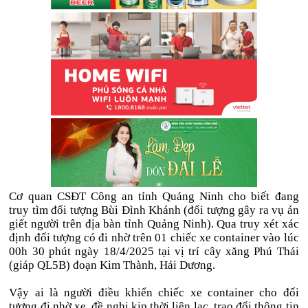
Cơ quan CSĐT Công an tỉnh Quảng Ninh cho biết đang
truy tìm đối tượng Bùi Đình Khánh (đối tượng gây ra vụ án
giết người trên địa bàn tỉnh Quảng Ninh). Qua truy xét xác
định đối tượng có đi nhờ trên 01 chiếc xe container vào lúc
00h 30 phút ngày 18/4/2025 tại vị trí cây xăng Phú Thái
(giáp QL5B) đoạn Kim Thành, Hải Dương.
Vậy ai là người điều khiển chiếc xe container cho đối
tượng đị nhờ xe, đề nghị kịp thời liên lạc, trao đổi thông tin