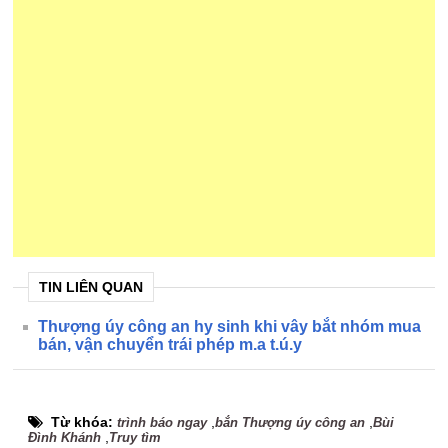
TIN LIÊN QUAN
Thượng úy công an hy sinh khi vây bắt nhóm mua
bán, vận chuyển trái phép m.a t.ú.y
Từ khóa:
,
,
trình báo ngay
bắn Thượng úy công an
Bùi
,
Đình Khánh
Truy tìm