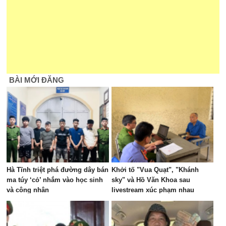
BÀI MỚI ĐĂNG
Hà Tĩnh triệt phá đường dây bán
Khởi tố "Vua Quạt", "Khánh
ma túy ‘cỏ’ nhắm vào học sinh
sky" và Hồ Văn Khoa sau
và công nhân
livestream xúc phạm nhau