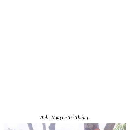
Ảnh: Nguyễn Trí Thắng
.