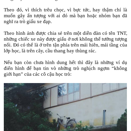
Theo đó, vì thích trêu chọc, vì bực tức, hay thậm chí là
muốn gây ấn tượng với ai đó mà bạn hoặc nhóm bạn đã
nghĩ ra trò giấu xe đạp.
Theo hình ảnh được chia sẻ trên một diễn đàn có tên TNT,
những chiếc xe này được giấu ở nơi không thể tưởng tượng
nổi. Đó có thể là ở trên tận phía trên mái hiên, mái tầng của
lớp học, là trên cây, cầu thang hay thùng rác.
Nếu bạn còn chưa hình dung hết thì đây là những ví dụ
điển hình để bạn tin vò những trò nghịch ngợm “không
giới hạn” của các cô cậu học trò: