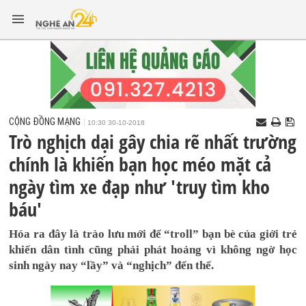
CỘNG ĐỒNG MẠNG
10:30 30-10-2018
Trò nghịch dại gây chia rẽ nhất trường
chính là khiến bạn học méo mặt cả
ngày tìm xe đạp như 'truy tìm kho
báu'
Hóa ra đây là trào lưu mới để “troll” bạn bè của giới trẻ
khiến dân tình cũng phải phát hoảng vì không ngờ học
sinh ngày nay “lầy” và “nghịch” đến thế.