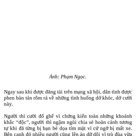
Ảnh: Phạm Ngọc.
Ngay sau khi được đăng tải trên mạng xã hội, dân tình được
phen bàn tán rôm rả về những tình huống dở khóc, dở cười
này.
Người thì cười đổ ghế vì chứng kiến toàn những khoảnh
khắc “độc”, người thì ngậm ngùi chia sẻ hoàn cảnh tương
tự khi đã từng bị bạn bè dọa tím mặt vì cứ ngỡ bị mất xe.
Bên cạnh đó nhiều người cũng lên án dữ dội vì trò đùa vừa