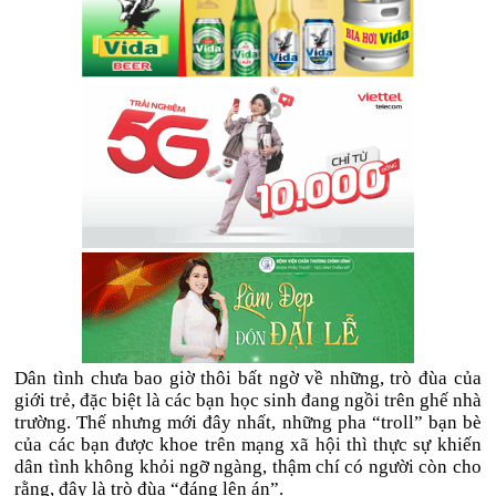
Dân tình chưa bao giờ thôi bất ngờ về những, trò đùa của
giới trẻ, đặc biệt là các bạn học sinh đang ngồi trên ghế nhà
trường. Thế nhưng mới đây nhất, những pha “troll” bạn bè
của các bạn được khoe trên mạng xã hội thì thực sự khiến
dân tình không khỏi ngỡ ngàng, thậm chí có người còn cho
rằng, đây là trò đùa “đáng lên án”.