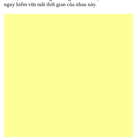
nguy hiểm vừa mất thời gian của nhau này.