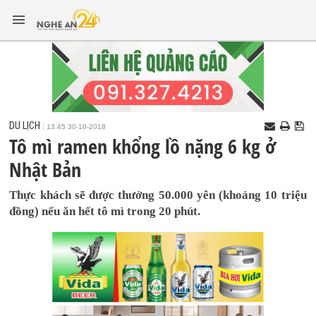
DU LỊCH
13:45 30-10-2018
Tô mì ramen khổng lồ nặng 6 kg ở
Nhật Bản
Thực khách sẽ được thưởng 50.000 yên (khoảng 10 triệu
đồng) nếu ăn hết tô mì trong 20 phút.