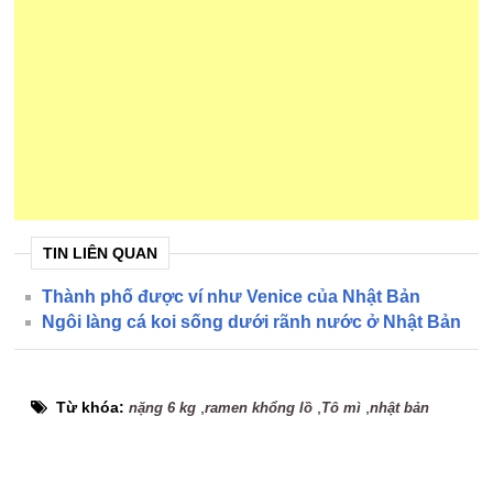
TIN LIÊN QUAN
Thành phố được ví như Venice của Nhật Bản
Ngôi làng cá koi sống dưới rãnh nước ở Nhật Bản
Từ khóa:
,
,
,
nặng 6 kg
ramen khổng lồ
Tô mì
nhật bản