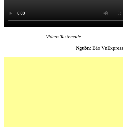
Video
:
Tastemade
Nguồn:
Báo VnExpress