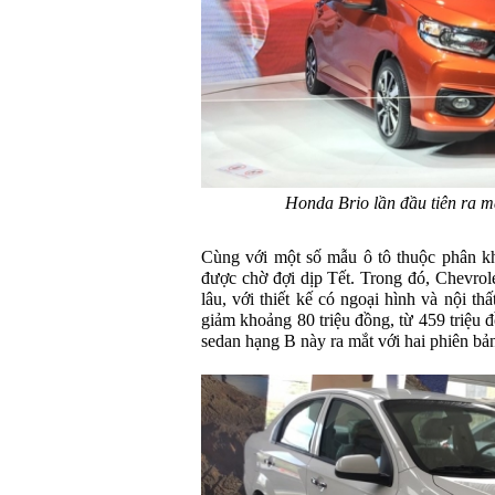
Honda Brio lần đầu tiên ra m
Cùng với một số mẫu ô tô thuộc phân kh
được chờ đợi dịp Tết. Trong đó, Chevrole
lâu, với thiết kế có ngoại hình và nội t
giảm khoảng 80 triệu đồng, từ 459 triệu
sedan hạng B này ra mắt với hai phiên b