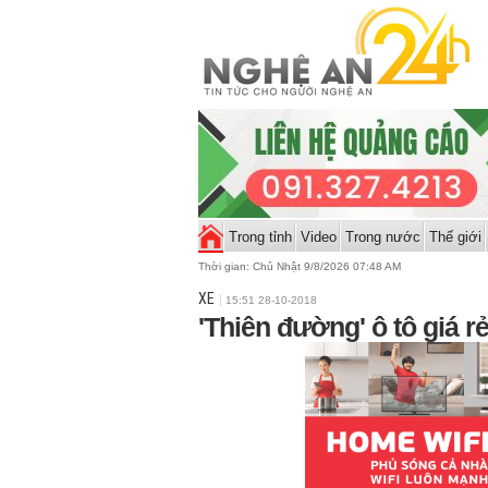
Trong tỉnh
Video
Trong nước
Thế giới
Thời gian:
Chủ Nhật 9/8/2026 07:48 AM
XE
15:51 28-10-2018
'Thiên đường' ô tô giá rẻ