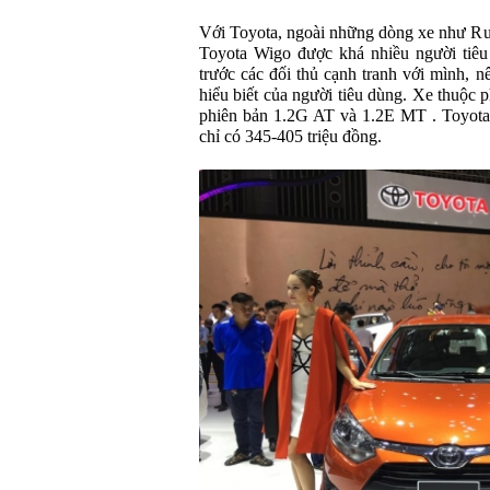
Với Toyota, ngoài những dòng xe như Rush
Toyota Wigo được khá nhiều người tiêu 
trước các đối thủ cạnh tranh với mình, 
hiểu biết của người tiêu dùng. Xe thuộc 
phiên bản 1.2G AT và 1.2E MT . Toyota
chỉ có 345-405 triệu đồng.