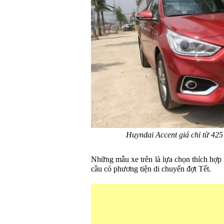
Huyndai Accent giá chỉ từ 425 
Những mẫu xe trên là lựa chọn thích hợp
cầu có phương tiện di chuyển đợt Tết.