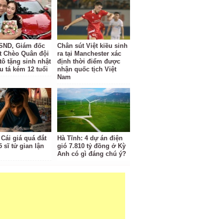
SND, Giám đốc
Chân sút Việt kiều sinh
t Chèo Quân đội
ra tại Manchester xác
tô tặng sinh nhật
định thời điểm được
u tá kém 12 tuổi
nhận quốc tịch Việt
Nam
 Cái giá quá đắt
Hà Tĩnh: 4 dự án điện
 sĩ tử gian lận
gió 7.810 tỷ đồng ở Kỳ
Anh có gì đáng chú ý?