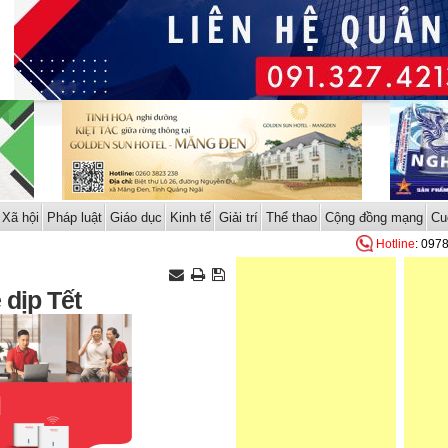
Xã hội
Pháp luật
Giáo dục
Kinh tế
Giải trí
Thể thao
Cộng đồng mạng
Cu
Hotline
: 097
 dịp Tết