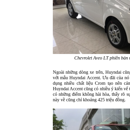
Chevrolet Aveo LT phiên bản 
Ngoài những dòng xe trên, Huyndai cũng
với mẫu Huyndai Accent. Ưu đãi của nó l
dụng nhiều chất liệu Crom tạo nên cảm
Huyndai Accent cũng có nhiều ý kiến vế t
có những điểm không hài hòa, thấy rõ s
này về cũng chỉ khoảng 425 triệu đồng.