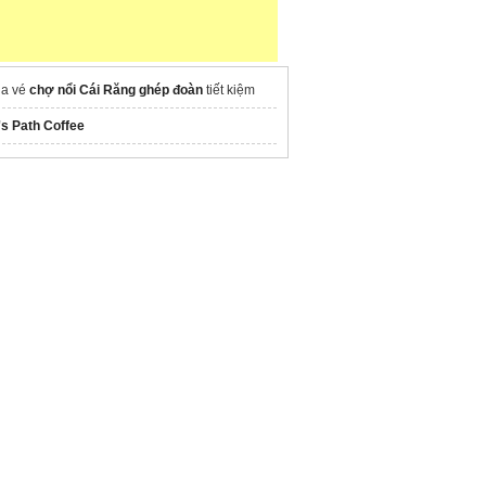
a vé
chợ nổi Cái Răng ghép đoàn
tiết kiệm
's Path Coffee