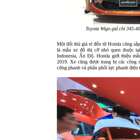
Toyota Wigo giá chỉ 345-4
Một đối thủ giá rẻ đến từ Honda cũng sắ
là mẫu xe đô thị cỡ nhỏ quen thuộc tạ
Indonesia, Ấn Độ. Honda giới thiệu mẫ
2019. Xe cũng được trang bị các công n
cứng phanh và phân phối lực phanh điện