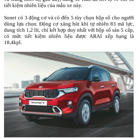
tiết kiệm nhiên liệu của mẫu xe này.
Sonet có 3 động cơ và có đến 5 tùy chọn hộp số cho người
dùng lựa chọn. Động cơ xăng hút khí tự nhiên 83 mã lực,
dung tích 1,2 lít, chỉ kết hợp duy nhất với hộp số sàn 5 cấp,
có mức tiết kiệm nhiên liệu được ARAI xếp hạng là
18,4kpl.