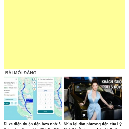
BÀI MỚI ĐĂNG
Đi xe điện thuận tiện hơn nhờ 3
Nhìn lại dàn phương tiện của Lý