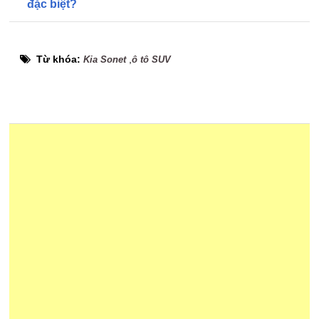
đặc biệt?
Từ khóa:
,
Kia Sonet
ô tô SUV