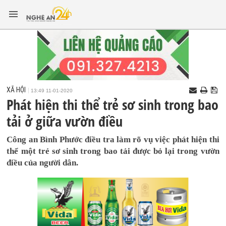
XÃ HỘI
13:49 11-01-2020
Phát hiện thi thể trẻ sơ sinh trong bao
tải ở giữa vườn điều
Công an Bình Phước điều tra làm rõ vụ việc phát hiện thi
thể một trẻ sơ sinh trong bao tải được bỏ lại trong vườn
điều của người dân.