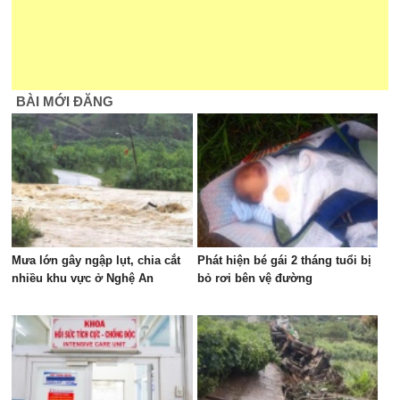
BÀI MỚI ĐĂNG
Mưa lớn gây ngập lụt, chia cắt
Phát hiện bé gái 2 tháng tuổi bị
nhiều khu vực ở Nghệ An
bỏ rơi bên vệ đường