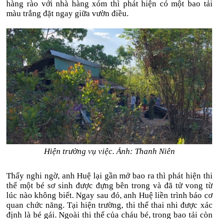
hàng rào với nhà hàng xóm thì phát hiện có một bao tải
màu trắng đặt ngay giữa vườn điều.
Hiện trường vụ việc. Ảnh: Thanh Niên
Thấy nghi ngờ, anh Huệ lại gần mở bao ra thì phát hiện thi
thể một bé sơ sinh được đựng bên trong và đã tử vong từ
lúc nào không biết. Ngay sau đó, anh Huệ liền trình báo cơ
quan chức năng. Tại hiện trường, thi thể thai nhi được xác
định là bé gái. Ngoài thi thể của cháu bé, trong bao tải còn