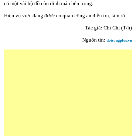
có một vài bộ đồ còn dính máu bên trong.
Hiện vụ việc đang được cơ quan công an điều tra, làm rõ.
Tác giả: Chi Chi (T/h)
Nguồn tin:
doisongplus.vn