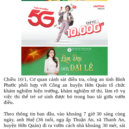
Chiều 10/1, Cơ quan cảnh sát điều tra, công an tỉnh Bình
Phước phối hợp với Công an huyện Hớn Quản tổ chức
khám nghiệm hiện trường, khám nghiệm tử thi, làm rõ vụ
việc thi thể trẻ sơ sinh được bỏ trong bao tải giữa vườn
điều.
Theo thông tin ban đầu, vào khoảng 7 giờ 30 sáng cùng
ngày, anh Huệ (36 tuổi, ngụ ấp Thuận An, xã Thanh An,
huyện Hớn Quản) đi ra vườn cách nhà khoảng 30 mét, sát