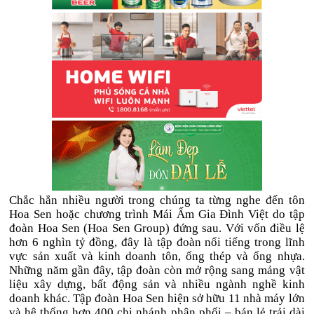
Chắc hẳn nhiều người trong chúng ta từng nghe đến tôn
Hoa Sen hoặc chương trình Mái Ấm Gia Đình Việt do tập
đoàn Hoa Sen
(Hoa Sen Group)
đứng sau. Với vốn điều lệ
hơn 6 nghìn tỷ đồng, đây là tập đoàn
nổi tiếng trong lĩnh
vực
sản xuất và kinh doanh tôn, ống thép và ống nhựa
.
Những năm gần đây, tập đoàn còn mở rộng sang mảng vật
liệu xây dựng, bất động sản và nhiều ngành nghề kinh
doanh khác.
Tập đoàn Hoa Sen hiện sở hữu 11 nhà máy lớn
và hệ thống hơn 400 chi nhánh phân phối – bán lẻ trải dài