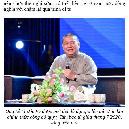
nên chưa thể nghỉ sớm, có thể thêm 5-10 năm nữa, đồng
nghĩa với chậm lại quá trình đi tu.
Ông Lê Phước Vũ được biết đến là đại gia lên núi ở ẩn khi
chính thức công bố quy y Tam bảo từ giữa tháng 7/2020,
sống trên núi.