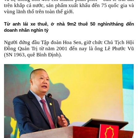
trên khắp cả nước, sản phẩm xuất khẩu đến 75 quốc gia và
vùng lãnh thổ trên toàn thế giới.
Từ anh lái xe thuê, ở nhà 9m2 thuê 50 nghìn/tháng đến
doanh nhân nghìn tỷ
Người đứng đầu
Tập đoàn Hoa Sen, giữ chức
Chủ Tịch Hội
Đồng Quản Trị từ năm 2001 đến nay là ông Lê Phước Vũ
(SN 1963, quê Bình Định).