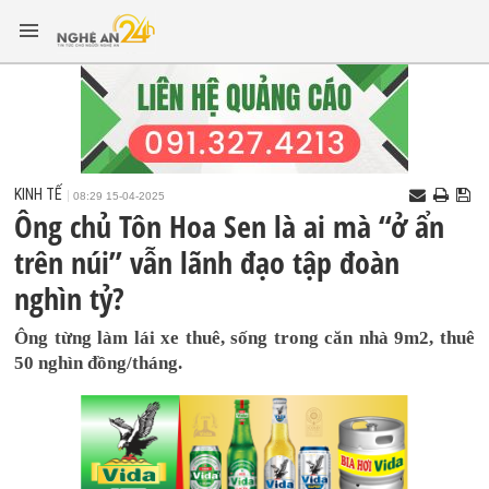
KINH TẾ
08:29 15-04-2025
Ông chủ Tôn Hoa Sen là ai mà “ở ẩn
trên núi” vẫn lãnh đạo tập đoàn
nghìn tỷ?
Ông từng làm lái xe thuê, sống trong căn nhà 9m2, thuê
50 nghìn đồng/tháng.