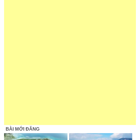
BÀI MỚI ĐĂNG