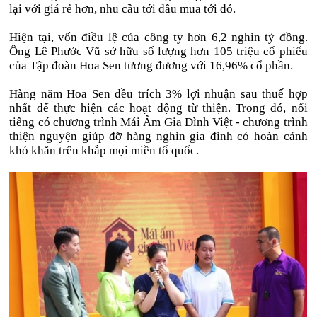
lại với giá rẻ hơn, nhu cầu tới đâu mua tới đó.
Hiện tại,
vốn điều lệ của công ty hơn 6,2 nghìn tỷ đồng.
Ông Lê Phước Vũ sở hữu số lượng hơn 105 triệu cổ phiếu
của Tập đoàn Hoa Sen tương đương với 16,96% cổ phần.
Hàng năm Hoa Sen đều trích 3% lợi nhuận sau thuế hợp
nhất để thực hiện các hoạt động từ thiện. Trong đó, nổi
tiếng có chương trình Mái Ấm Gia Đình Việt -
chương trình
thiện nguyện giúp đỡ hàng nghìn gia đình có hoàn cảnh
khó khăn trên khắp mọi miền tổ quốc.