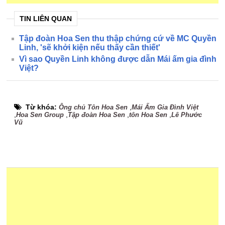
TIN LIÊN QUAN
Tập đoàn Hoa Sen thu thập chứng cứ về MC Quyền
Linh, 'sẽ khởi kiện nếu thấy cần thiết'
Vì sao Quyền Linh không được dẫn Mái ấm gia đình
Việt?
Từ khóa:
,
Ông chủ Tôn Hoa Sen
Mái Ấm Gia Đình Việt
,
,
,
,
Hoa Sen Group
Tập đoàn Hoa Sen
tôn Hoa Sen
Lê Phước
Vũ