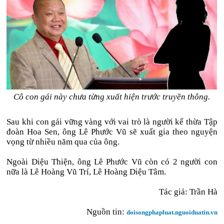
Cô con gái này chưa từng xuất hiện trước truyền thông.
Sau khi con gái vững vàng với vai trò là người kế thừa Tập
đoàn Hoa Sen, ông Lê Phước Vũ sẽ xuất gia theo nguyện
vọng từ nhiều năm qua của ông.
Ngoài Diệu Thiện, ông Lê Phước Vũ còn có 2 người con
nữa là Lê Hoàng Vũ Trí, Lê Hoàng Diệu Tâm.
Tác giả: Trần Hà
Nguồn tin:
doisongphapluat.nguoiduatin.vn