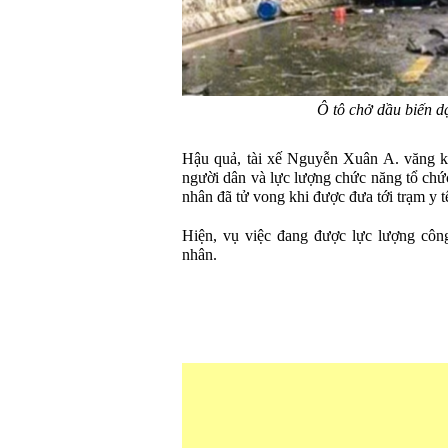
Ô tô chở dầu biến d
Hậu quả, tài xế Nguyễn Xuân A. văng k
người dân và lực lượng chức năng tổ chứ
nhân đã tử vong khi được đưa tới trạm y t
Hiện, vụ việc đang được lực lượng công
nhân.