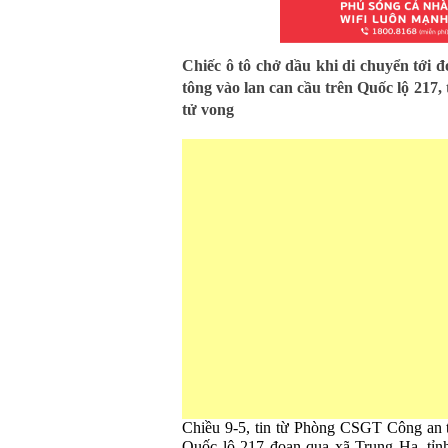
Chiếc ô tô chở dầu khi di chuyển tới
tông vào lan can cầu trên Quốc lộ 217, 
tử vong
Chiều 9-5, tin từ Phòng CSGT Công an t
Quốc lộ 217 đoạn qua xã Trung Hạ, tỉn