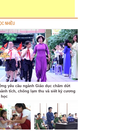
ỌC NHIỀU
ớng yêu cầu ngành Giáo dục chấm dứt
hành tích, chống lạm thu và siết kỷ cương
 học