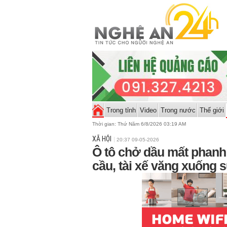
Trong tỉnh
Video
Trong nước
Thế giới
Thời gian:
Thứ Năm 6/8/2026 03:19 AM
XÃ HỘI
20:37 09-05-2026
Ô tô chở dầu mất phanh 
cầu, tài xế văng xuống 