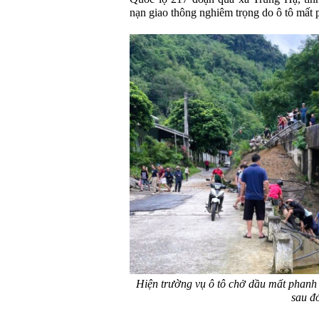
nạn giao thông nghiêm trọng do ô tô mất 
Hiện trường vụ ô tô chở dầu mất phanh k
sau đ