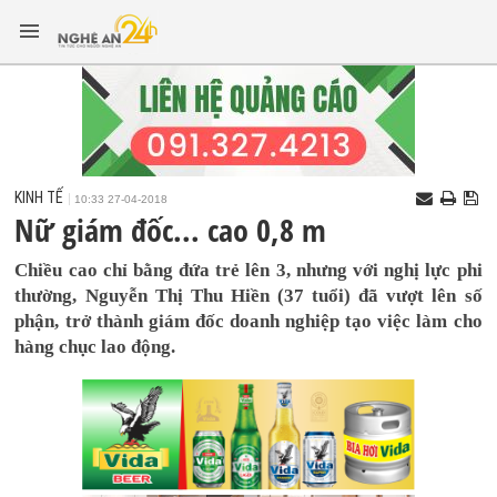
KINH TẾ
10:33 27-04-2018
Nữ giám đốc... cao 0,8 m
Chiều cao chỉ bằng đứa trẻ lên 3, nhưng với nghị lực phi
thường, Nguyễn Thị Thu Hiền (37 tuổi) đã vượt lên số
phận, trở thành giám đốc doanh nghiệp tạo việc làm cho
hàng chục lao động.