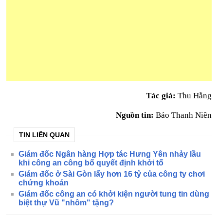
Tác giả:
Thu Hằng
Nguồn tin:
Báo Thanh Niên
TIN LIÊN QUAN
Giám đốc Ngân hàng Hợp tác Hưng Yên nhảy lầu
khi công an công bố quyết định khởi tố
Giám đốc ở Sài Gòn lấy hơn 16 tỷ của công ty chơi
chứng khoán
Giám đốc công an có khởi kiện người tung tin dùng
biệt thự Vũ "nhôm" tặng?