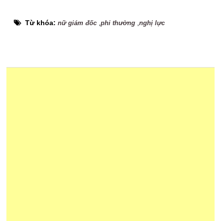
Từ khóa:
,
,
nữ giám đốc
phi thường
nghị lực