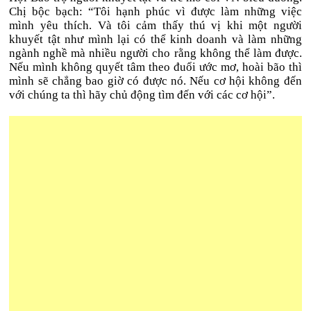
Chị bộc bạch: “Tôi hạnh phúc vì được làm những việc
mình yêu thích. Và tôi cảm thấy thú vị khi một người
khuyết tật như mình lại có thể kinh doanh và làm những
ngành nghề mà nhiều người cho rằng không thể làm được.
Nếu mình không quyết tâm theo đuổi ước mơ, hoài bão thì
mình sẽ chẳng bao giờ có được nó. Nếu cơ hội không đến
với chúng ta thì hãy chủ động tìm đến với các cơ hội”.