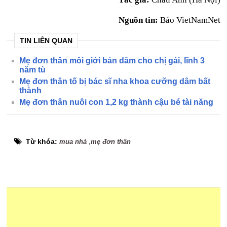
Nguồn tin:
Báo VietNamNet
TIN LIÊN QUAN
Mẹ đơn thân môi giới bán dâm cho chị gái, lĩnh 3
năm tù
Mẹ đơn thân tố bị bác sĩ nha khoa cưỡng dâm bất
thành
Mẹ đơn thân nuôi con 1,2 kg thành cậu bé tài năng
Từ khóa:
,
mua nhà
mẹ đơn thân