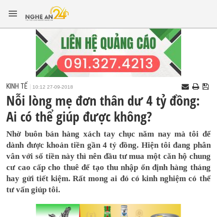
KINH TẾ
10:12 27-09-2018
Nỗi lòng mẹ đơn thân dư 4 tỷ đồng:
Ai có thể giúp được không?
Nhờ buôn bán hàng xách tay chục năm nay mà tôi để
dành được khoản tiền gần 4 tỷ đồng. Hiện tôi đang phân
vân với số tiền này thì nên đầu tư mua một căn hộ chung
cư cao cấp cho thuê để tạo thu nhập ổn định hàng tháng
hay gửi tiết kiệm. Rất mong ai đó có kinh nghiệm có thể
tư vấn giúp tôi.