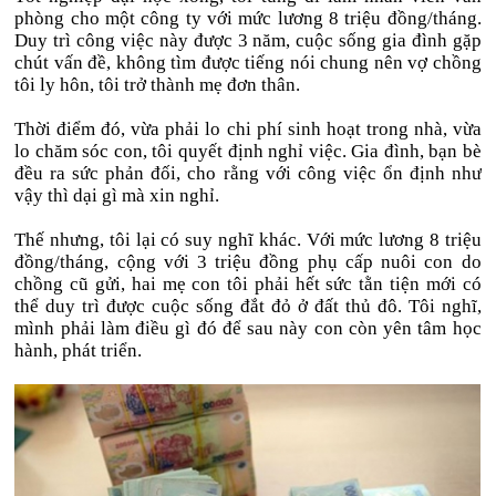
phòng cho một công ty với mức lương 8 triệu đồng/tháng.
Duy trì công việc này được 3 năm, cuộc sống gia đình gặp
chút vấn đề, không tìm được tiếng nói chung nên vợ chồng
tôi ly hôn, tôi trở thành mẹ đơn thân.
Thời điểm đó, vừa phải lo chi phí sinh hoạt trong nhà, vừa
lo chăm sóc con, tôi quyết định nghỉ việc. Gia đình, bạn bè
đều ra sức phản đối, cho rằng với công việc ổn định như
vậy thì dại gì mà xin nghỉ.
Thế nhưng, tôi lại có suy nghĩ khác. Với mức lương 8 triệu
đồng/tháng, cộng với 3 triệu đồng phụ cấp nuôi con do
chồng cũ gửi, hai mẹ con tôi phải hết sức tằn tiện mới có
thể duy trì được cuộc sống đắt đỏ ở đất thủ đô. Tôi nghĩ,
mình phải làm điều gì đó để sau này con còn yên tâm học
hành, phát triển.