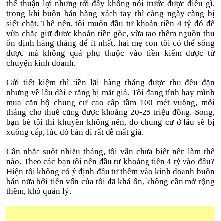
thể thuận lợi nhưng tới đây không nói trước được điều gì,
trong khi buôn bán hàng xách tay thì càng ngày càng bị
siết chặt. Thế nên, tôi muốn đầu tư khoản tiền 4 tỷ đó để
vừa chắc giữ được khoản tiền gốc, vừa tạo thêm nguồn thu
ổn định hàng tháng để ít nhất, hai mẹ con tôi có thể sống
được mà không quá phụ thuộc vào tiền kiếm được từ
chuyện kinh doanh.
Gửi tiết kiệm thì tiền lãi hàng tháng được thu đều đặn
nhưng về lâu dài e rằng bị mất giá. Tôi đang tính hay mình
mua căn hộ chung cư cao cấp tầm 100 mét vuông, mỗi
tháng cho thuê cũng được khoảng 20-25 triệu đồng. Song,
bạn bè tôi thì khuyên không nên, do chung cư ở lâu sẽ bị
xuống cấp, lúc đó bán đi rất dễ mất giá.
Cân nhắc suốt nhiều tháng, tôi vẫn chưa biết nên làm thế
nào. Theo các bạn tôi nên đầu tư khoảng tiền 4 tỷ vào đâu?
Hiện tôi không có ý định đầu tư thêm vào kinh doanh buôn
bán nữa bởi tiền vốn của tôi đã khá ổn, không cần mở rộng
thêm, khó quản lý.