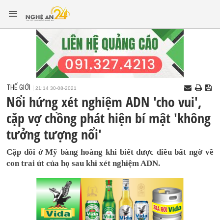
THẾ GIỚI
21:14 30-08-2021
Nổi hứng xét nghiệm ADN 'cho vui',
cặp vợ chồng phát hiện bí mật 'không
tưởng tượng nổi'
Cặp đôi ở Mỹ bàng hoàng khi biết được điều bất ngờ về
con trai út của họ sau khi xét nghiệm ADN.