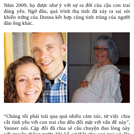
Năm 2009, họ được như ý với sự ra đời của cậu con trai
đáng yêu. Ngờ đâu, quá trình thụ tinh đã xảy ra sai sót
khiến trứng của Donna kết hợp cùng tinh trùng của người
đàn ông khác.
“Chúng tôi phải trải qua quá nhiều cảm xúc, từ việc chia
cắt tình yêu với con trai cho đến đối mặt với vấn đề này”,
Vanner nói. Cặp đôi đã chia sẻ câu chuyện đau lòng này