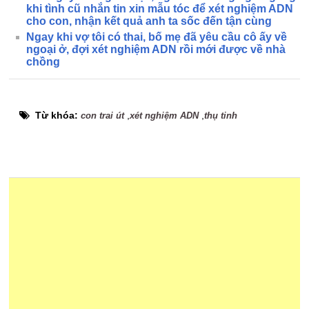
khi tình cũ nhắn tin xin mẫu tóc để xét nghiệm ADN
cho con, nhận kết quả anh ta sốc đến tận cùng
Ngay khi vợ tôi có thai, bố mẹ đã yêu cầu cô ấy về
ngoại ở, đợi xét nghiệm ADN rồi mới được về nhà
chồng
Từ khóa:
,
,
con trai út
xét nghiệm ADN
thụ tinh