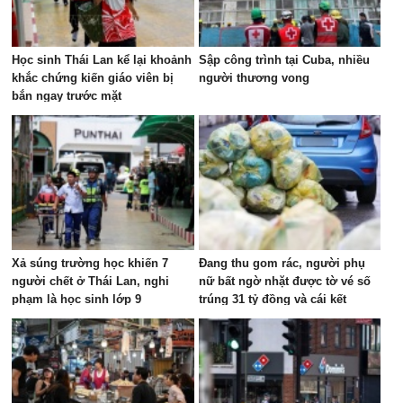
Học sinh Thái Lan kể lại khoảnh
Sập công trình tại Cuba, nhiều
khắc chứng kiến giáo viên bị
người thương vong
bắn ngay trước mặt
Xả súng trường học khiến 7
Đang thu gom rác, người phụ
người chết ở Thái Lan, nghi
nữ bất ngờ nhặt được tờ vé số
phạm là học sinh lớp 9
trúng 31 tỷ đồng và cái kết