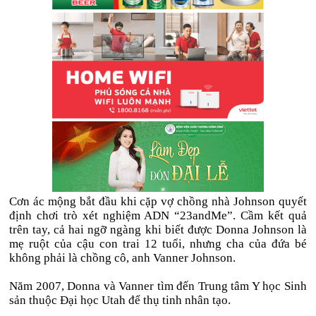
Cơn ác mộng bắt đầu khi cặp vợ chồng nhà Johnson quyết
định chơi trò xét nghiệm ADN “23andMe”. Cầm kết quả
trên tay, cả hai ngỡ ngàng khi biết được Donna Johnson là
mẹ ruột của cậu con trai 12 tuổi, nhưng cha của đứa bé
không phải là chồng cô, anh Vanner Johnson.
Năm 2007, Donna và Vanner tìm đến Trung tâm Y học Sinh
sản thuộc Đại học Utah để thụ tinh nhân tạo.