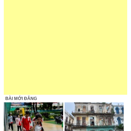
BÀI MỚI ĐĂNG