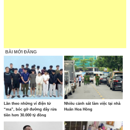
BÀI MỚI ĐĂNG
Lần theo những ví điện tử
Nhiều cảnh sát làm việc tại nhà
“ma”, bóc gỡ đường dây rửa
Huấn Hoa Hồng
tiền hơn 30.000 tỷ đồng