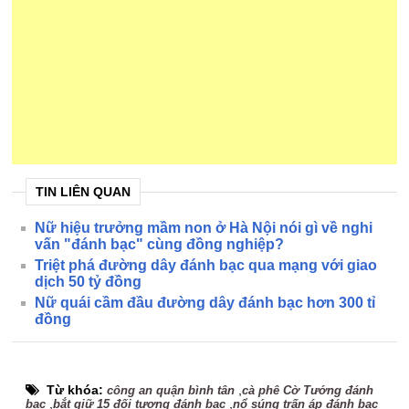
TIN LIÊN QUAN
Nữ hiệu trưởng mầm non ở Hà Nội nói gì về nghi
vấn "đánh bạc" cùng đồng nghiệp?
Triệt phá đường dây đánh bạc qua mạng với giao
dịch 50 tỷ đồng
Nữ quái cầm đầu đường dây đánh bạc hơn 300 tỉ
đồng
Từ khóa:
,
công an quận bình tân
cà phê Cờ Tướng đánh
,
,
bạc
bắt giữ 15 đối tượng đánh bạc
nổ súng trấn áp đánh bạc