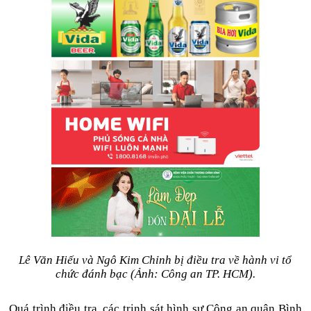
Lê Văn Hiếu và Ngô Kim Chỉnh bị điều tra về hành vi tổ
chức đánh bạc (Ảnh: Công an TP. HCM).
Quá trình điều tra, các trinh sát hình sự Công an quận Bình