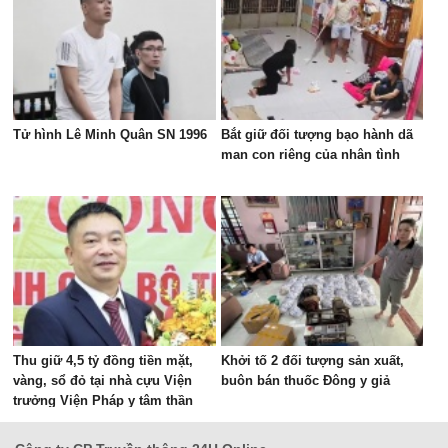
Tử hình Lê Minh Quân SN 1996
Bắt giữ đối tượng bạo hành dã
man con riêng của nhân tình
Thu giữ 4,5 tỷ đồng tiền mặt,
Khởi tố 2 đối tượng sản xuất,
vàng, sổ đỏ tại nhà cựu Viện
buôn bán thuốc Đông y giả
trưởng Viện Pháp y tâm thần
Trung ương