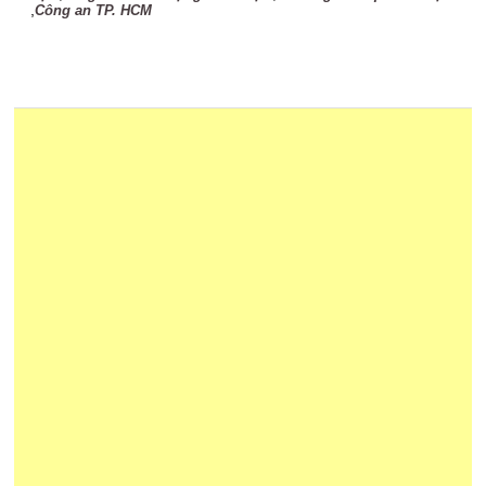
,
Công an TP. HCM