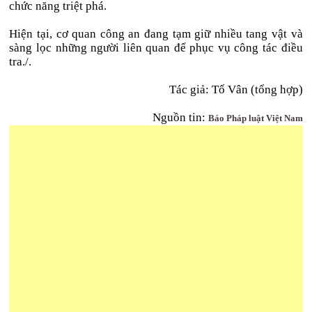
chức năng triệt phá.
Hiện tại, cơ quan công an đang tạm giữ nhiều tang vật và
sàng lọc những người liên quan để phục vụ công tác điều
tra./.
Tác giả: Tố Vân (tổng hợp)
Nguồn tin:
Báo Pháp luật Việt Nam