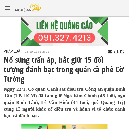
PHÁP LUẬT
15:39 22-01-2023
Nổ súng trấn áp, bắt giữ 15 đối
tượng đánh bạc trong quán cà phê Cờ
Tướng
Ngày 22/1, Cơ quan Cảnh sát điều tra Công an quận Bình
Tân (TP. HCM) đã tạm giữ Ngô Kim Chỉnh (45 tuổi, ngụ
quận Bình Tân), Lê Văn Hiếu (34 tuổi, quê Quảng Trị)
cùng 13 người khác để điều tra về hành vi tổ chức đánh
bạc và đánh bạc.