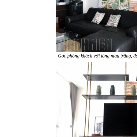
Góc phòng khách với tông màu trắng, đe