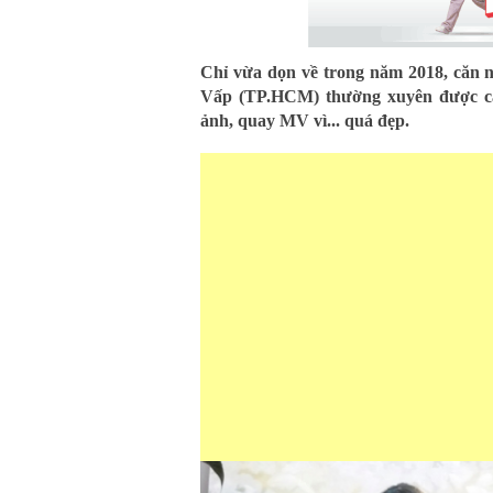
Chỉ vừa dọn về trong năm 2018, căn n
Vấp (TP.HCM) thường xuyên được cá
ảnh, quay MV vì... quá đẹp.