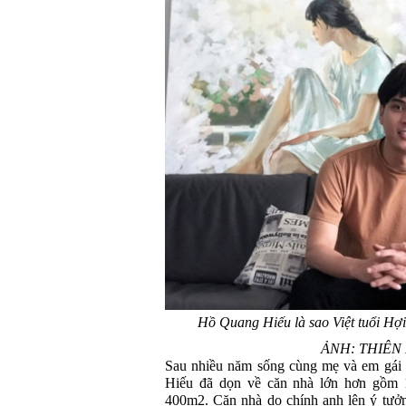
Hồ Quang Hiếu là sao Việt tuổi Hợi
ẢNH: THIÊ
Sau nhiều năm sống cùng mẹ và em gái 
Hiếu đã dọn về căn nhà lớn hơn gồm 1 
400m2. Căn nhà do chính anh lên ý tưởn