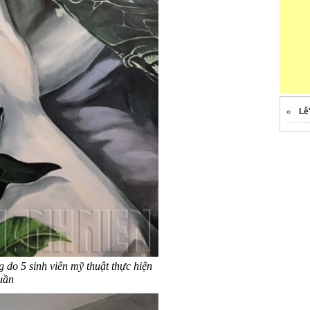
Lê
g do 5 sinh viên mỹ thuật thực hiện
tuần