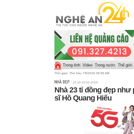
Trong tỉnh
Video
Trong nước
Thế giới
Thời gian:
Thứ Sáu 7/8/2026 09:58 AM
NHÀ ĐẸP
15:34 03-02-2019
Nhà 23 tỉ đồng đẹp như
sĩ Hồ Quang Hiếu