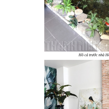
Hồ cá trước nhà H