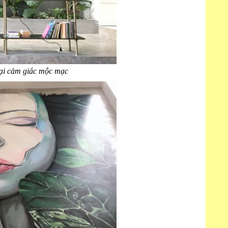
ại cảm giác mộc mạc