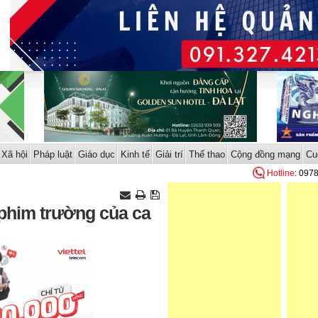
Xã hội
Pháp luật
Giáo dục
Kinh tế
Giải trí
Thể thao
Cộng đồng mạng
Cu
Hotline
: 097
 phim trường của ca