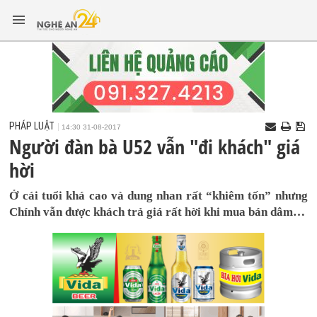
PHÁP LUẬT
14:30 31-08-2017
Người đàn bà U52 vẫn "đi khách" giá
hời
Ở cái tuổi khá cao và dung nhan rất “khiêm tốn” nhưng
Chính vẫn được khách trả giá rất hời khi mua bán dâm…