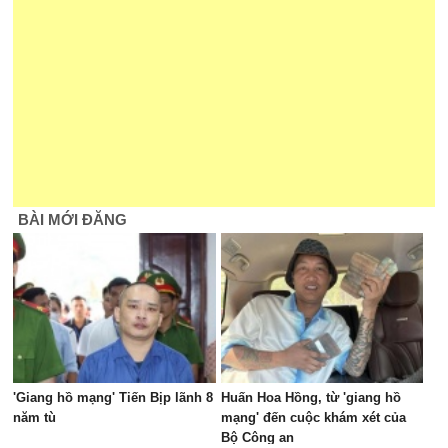
BÀI MỚI ĐĂNG
'Giang hồ mạng' Tiến Bịp lãnh 8
Huấn Hoa Hồng, từ 'giang hồ
năm tù
mạng' đến cuộc khám xét của
Bộ Công an