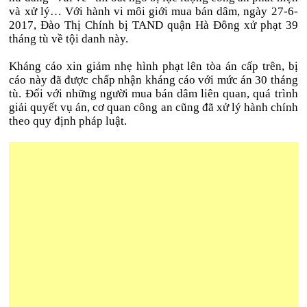
và xử lý… Với hành vi môi giới mua bán dâm, ngày 27-6-
2017, Đào Thị Chính bị TAND quận Hà Đông xử phạt 39
tháng tù về tội danh này.
Kháng cáo xin giảm nhẹ hình phạt lên tòa án cấp trên, bị
cáo này đã được chấp nhận kháng cáo với mức án 30 tháng
tù. Đối với những người mua bán dâm liên quan, quá trình
giải quyết vụ án, cơ quan công an cũng đã xử lý hành chính
theo quy định pháp luật.