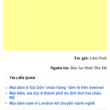
Tác giả:
Lâm Vinh
Nguồn tin:
Báo An Ninh Thủ Đô
TIN LIÊN QUAN
Mại dâm ở Sài Gòn 'chào hàng' rầm rộ trên Internet
Mại dâm, ma túy ở thành phố du lịch thứ hai châu
Mỹ
Mại dâm nam ở London kể chuyện hành nghề