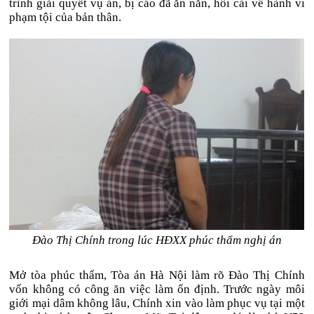
trình giải quyết vụ án, bị cáo đã ăn năn, hối cải về hành vi
phạm tội của bản thân.
Đào Thị Chính trong lúc HĐXX phúc thẩm nghị án
Mở tòa phúc thẩm, Tòa án Hà Nội làm rõ Đào Thị Chính
vốn không có công ăn việc làm ổn định. Trước ngày môi
giới mại dâm không lâu, Chính xin vào làm phục vụ tại một