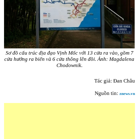
Sơ đồ cấu trúc địa đạo Vịnh Mốc với 13 cửa ra vào, gồm 7
cửa hướng ra biển và 6 cửa thông lên đồi. Ảnh: Magdalena
Chodownik.
Tác giả: Đan Châu
Nguồn tin:
znews.vn