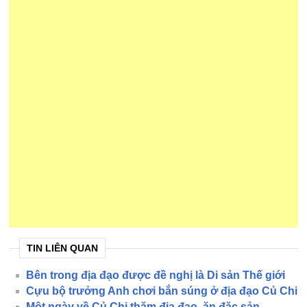
TIN LIÊN QUAN
Bên trong địa đạo được đề nghị là Di sản Thế giới
Cựu bộ trưởng Anh chơi bắn súng ở địa đạo Củ Chi
Một ngày về Củ Chi thăm địa đạo, ăn đặc sản