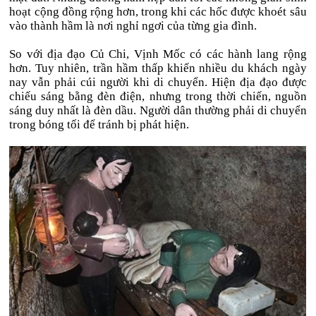
hoạt cộng đồng rộng hơn, trong khi các hốc được khoét sâu
vào thành hầm là nơi nghỉ ngơi của từng gia đình.
So với địa đạo Củ Chi, Vịnh Mốc có các hành lang rộng
hơn. Tuy nhiên, trần hầm thấp khiến nhiều du khách ngày
nay vẫn phải cúi người khi di chuyển. Hiện địa đạo được
chiếu sáng bằng đèn điện, nhưng trong thời chiến, nguồn
sáng duy nhất là đèn dầu. Người dân thường phải di chuyển
trong bóng tối để tránh bị phát hiện.