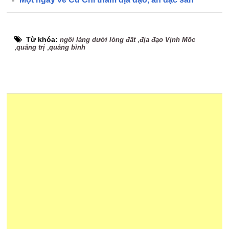
Từ khóa:
,
ngôi làng dưới lòng đất
địa đạo Vịnh Mốc
,
,
quảng trị
quảng bình