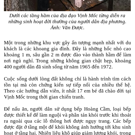
Dưới các tầng hầm của địa đạo Vịnh Mốc từng diễn ra
những sinh hoạt đời thường của người dân địa phương.
Ảnh: Văn Được.
Một trong những khu vực gây ấn tượng mạnh nhất với du
khách là các khoang gia đình. Đây là những hốc nhỏ cao
khoảng 1 m, sâu gần 2 m được đào vào thành hầm để làm
nơi ngủ nghỉ. Trong những không gian chật hẹp, khoảng
400 người dân đã sinh sống từ năm 1965 đến 1972.
Cuộc sống dưới lòng đất không chỉ là hành trình tìm cách
tồn tại mà còn chứng kiến sự tiếp nối của nhiều thế hệ.
Theo các hướng dẫn viên, ít nhất 17 em bé đã chào đời tại
Vịnh Mốc trong thời gian chiến tranh.
Để nấu ăn, người dân sử dụng bếp Hoàng Cầm, loại bếp
được thiết kế để làm nguội và phân tán khói trước khi thoát
ra ngoài qua các lỗ thông hơi được ngụy trang. Các bếp
được đặt ở tầng một để khói không ảnh hưởng tới khu sinh
hoạt ở tầng hai. Nhiên liệu khô giúp giảm lượng khói, trong