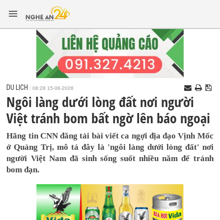
DU LỊCH
08:28 15-06-2026
Ngôi làng dưới lòng đất nơi người
Việt tránh bom bất ngờ lên báo ngoại
Hãng tin CNN đăng tải bài viết ca ngợi địa đạo Vịnh Mốc
ở Quảng Trị, mô tả đây là 'ngôi làng dưới lòng đất' nơi
người Việt Nam đã sinh sống suốt nhiều năm để tránh
bom đạn.