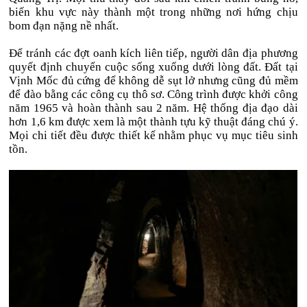
biến khu vực này thành một trong những nơi hứng chịu
bom đạn nặng nề nhất.
Để tránh các đợt oanh kích liên tiếp, người dân địa phương
quyết định chuyển cuộc sống xuống dưới lòng đất. Đất tại
Vịnh Mốc đủ cứng để không dễ sụt lở nhưng cũng đủ mềm
để đào bằng các công cụ thô sơ. Công trình được khởi công
năm 1965 và hoàn thành sau 2 năm. Hệ thống địa đạo dài
hơn 1,6 km được xem là một thành tựu kỹ thuật đáng chú ý.
Mọi chi tiết đều được thiết kế nhằm phục vụ mục tiêu sinh
tồn.