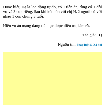
Được biết, Hạ là lao động tự do, có 1 tiền án, từng có 1 đời
vợ và 3 con riêng. Sau khi kết hôn với chị H, 2 người có với
nhau 1 con chung 3 tuổi.
Hiện vụ án mạng đang tiếp tục được điều tra, làm rõ.
Tác giả: TQ
Nguồn tin:
Pháp luật & Xã hội