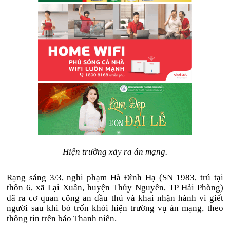
Hiện trường xảy ra án mạng.
Rạng sáng 3/3, nghi phạm Hà Đình Hạ (SN 1983, trú tại
thôn 6, xã Lại Xuân, huyện Thủy Nguyên, TP Hải Phòng)
đã ra cơ quan công an đầu thú và khai nhận hành vi giết
người sau khi bỏ trốn khỏi hiện trường vụ án mạng, theo
thông tin trên báo Thanh niên.