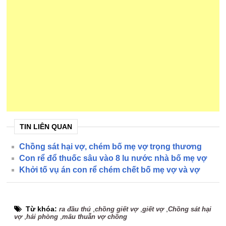
TIN LIÊN QUAN
Chồng sát hại vợ, chém bố mẹ vợ trọng thương
Con rể đổ thuốc sâu vào 8 lu nước nhà bố mẹ vợ
Khởi tố vụ án con rể chém chết bố mẹ vợ và vợ
Từ khóa:
,
,
,
ra đầu thú
chồng giết vợ
giết vợ
Chồng sát hại
,
,
vợ
hải phòng
mâu thuẫn vợ chồng