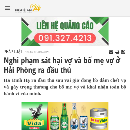
PHÁP LUẬT
13:46 03-03-2023
Nghi phạm sát hại vợ và bố mẹ vợ ở
Hải Phòng ra đầu thú
Hà Đình Hạ ra đầu thú sau vài giờ đồng hồ đâm chết vợ
và gây trọng thương cho bố mẹ vợ và khai nhận toàn bộ
hành vi của mình.