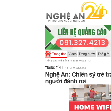
Trong tỉnh
Video
Trong nước
Thế giới
Thời gian:
Thứ Bảy 8/8/2026 04:12 PM
TRONG TỈNH
19:44 27-09-2018
Nghệ An: Chiến sỹ trẻ trả
người đánh rơi