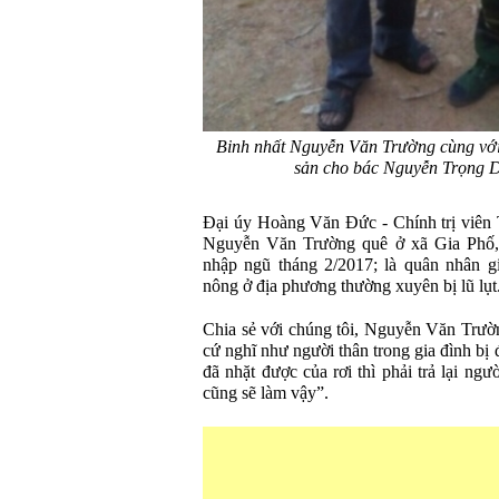
Binh nhất Nguyễn Văn Trường cùng với l
sản cho bác Nguyễn Trọng 
Đại úy Hoàng Văn Đức - Chính trị viên T
Nguyễn Văn Trường quê ở xã Gia Phố,
nhập ngũ tháng 2/2017; là quân nhân g
nông ở địa phương thường xuyên bị lũ lụt
Chia sẻ với chúng tôi, Nguyễn Văn Trườn
cứ nghĩ như người thân trong gia đình bị 
đã nhặt được của rơi thì phải trả lại ngư
cũng sẽ làm vậy”.