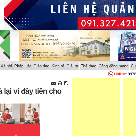
Xã hội
Pháp luật
Giáo dục
Kinh tế
Giải trí
Thể thao
Cộng đồng mạng
Cu
Hotline
: 097
 lại ví đầy tiền cho