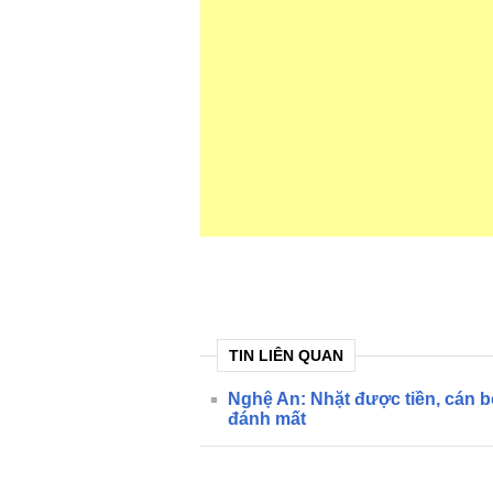
TIN LIÊN QUAN
Nghệ An: Nhặt được tiền, cán b
đánh mất