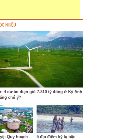
ỌC NHIỀU
h: 4 dự án điện gió 7.810 tỷ đồng ở Kỳ Anh
đáng chú ý?
yệt Quy hoạch
5 địa điểm kỳ lạ bậc