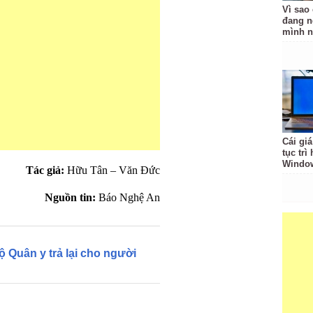
Vì sao
đang n
mình n
Cái giá
tục trì
Windo
Tác giả:
Hữu Tân – Văn Đức
Nguồn tin:
Báo Nghệ An
ộ Quân y trả lại cho người