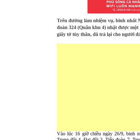
Trên đường làm nhiệm vụ, binh nhất 
đoàn 324 (Quân khu 4) nhặt được một c
giấy tờ tùy thân, đã trả lại cho người 
Vào lúc 16 giờ chiều ngày 26/9, binh 
Trung đội 4, Đại đội 2, Tiểu đoàn 7, T