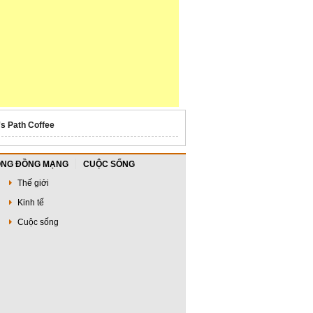
's Path Coffee
NG ĐỒNG MẠNG
CUỘC SỐNG
Thế giới
Kinh tế
Cuộc sống