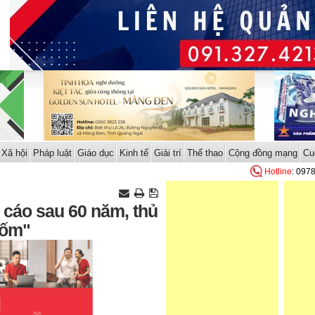
Xã hội
Pháp luật
Giáo dục
Kinh tế
Giải trí
Thể thao
Cộng đồng mạng
Cu
Hotline
: 097
 cáo sau 60 năm, thủ
 ốm"