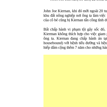
John Joe Kiernan, khi đó mới ngoài 20 tu
khu đất nông nghiệp nơi ông ta làm việc
của cô bé cũng bị Kiernan tấn công tình d
Bất chấp hành vi phạm tội gây sốc đó,
Kierman không thích hợp cho việc giam g
ông ta. Kiernan đang chấp hành án tại
housebound) với bệnh tiểu đường và bệnh
hiếp dâm cộng thêm 7 năm cho những hành