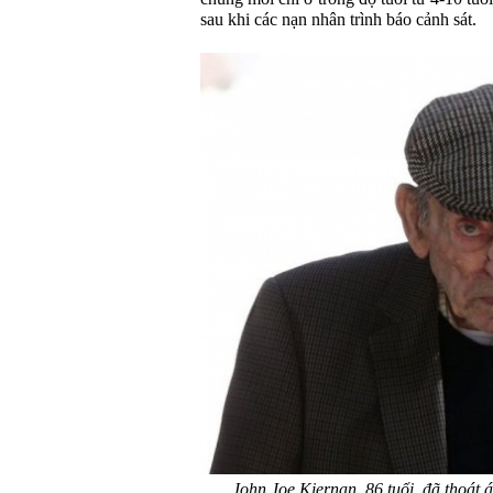
sau khi các nạn nhân trình báo cảnh sát.
John Joe Kiernan, 86 tuổi, đã thoát á