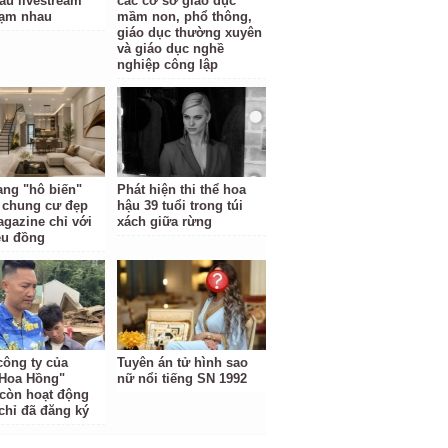
au livestream
các cơ sở giáo dục
hạm nhau
mầm non, phổ thông,
giáo dục thường xuyên
và giáo dục nghề
nghiệp công lập
ng "hô biến"
Phát hiện thi thể hoa
 chung cư đẹp
hậu 39 tuổi trong túi
gazine chỉ với
xách giữa rừng
iệu đồng
công ty của
Tuyên án tử hình sao
Hoa Hồng"
nữ nổi tiếng SN 1992
còn hoạt động
 chỉ đã đăng ký