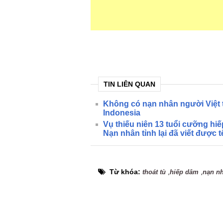
TIN LIÊN QUAN
Không có nạn nhân người Việt 
Indonesia
Vụ thiếu niên 13 tuổi cưỡng hiế
Nạn nhân tỉnh lại đã viết được 
Từ khóa:
,
,
thoát tù
hiếp dâm
nạn n