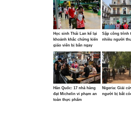
Học sinh Thái Lan kể lại
Sập công trình 
khoảnh khắc chứng kiến
nhiều người th
giáo viên bị bắn ngay
trước mặt
Hàn Quốc: 17 nhà hàng
Nigeria: Giải c
đạt Michelin vi phạm an
người bị bắt có
toàn thực phẩm