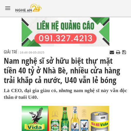
GIẢI TRÍ
16:46 08-05-2025
Nam nghệ sĩ sở hữu biệt thự mặt
tiền 40 tỷ ở Nhà Bè, nhiều cửa hàng
trải khắp cả nước, U40 vẫn lẻ bóng
Là CEO, đại gia giàu có, nhưng nam nghệ sĩ này vẫn độc
thân ở tuổi U40.