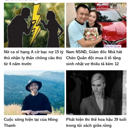
Nữ ca sĩ hạng A cờ bạc nợ 15 tỷ
Nam NSND, Giám đốc Nhà hát
thú nhận ly thân chồng cầu thủ
Chèo Quân đội mua ô tô tặng
từ 4 năm trước
sinh nhật vợ thiếu tá kém 12
tuổi
Cuộc sống hiện tại của Hồng
Phát hiện thi thể hoa hậu 39 tuổi
Thanh
trong túi xách giữa rừng