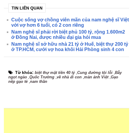
TIN LIÊN QUAN
Cuộc sống vợ chồng viên mãn của nam nghệ sĩ Việt
với vợ hơn 6 tuổi, có 2 con riêng
Nam nghệ sĩ phải rời biệt phủ 100 tỷ, rộng 1.600m2
ở Đồng Nai, được nhiều đại gia hỏi mua
Nam nghệ sĩ sở hữu nhà 21 tỷ ở Huế, biệt thự 200 tỷ
ở TP.HCM, cưới vợ hoa khôi Hải Phòng sinh 4 con
Từ khóa:
,
,
biệt thự mặt tiền 40 tỷ
Cung đường tội lỗi
Bẫy
,
,
,
,
ngọt ngào
Quốc Trường
về nhà đi con
màn ảnh Việt
Gạo
,
nếp gạo tẻ
nam thần