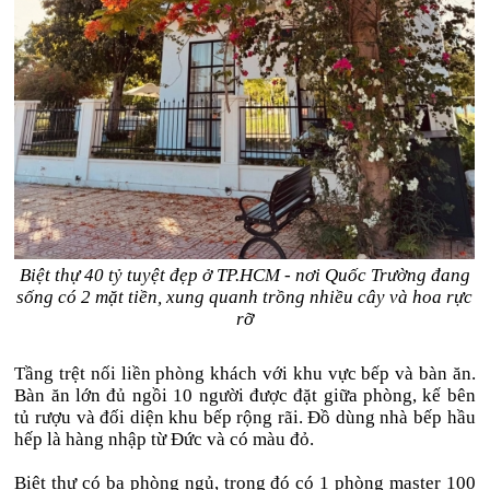
Biệt thự 40 tỷ tuyệt đẹp ở TP.HCM - nơi Quốc Trường đang
sống có 2 mặt tiền, xung quanh trồng nhiều cây và hoa rực
rỡ
Tầng trệt nối liền phòng khách với khu vực bếp và bàn ăn.
Bàn ăn lớn đủ ngồi 10 người được đặt giữa phòng, kế bên
tủ rượu và đối diện khu bếp rộng rãi. Đồ dùng nhà bếp hầu
hếp là hàng nhập từ Đức và có màu đỏ.
Biệt thự có ba phòng ngủ, trong đó có 1 phòng master 100