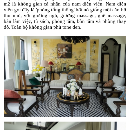
m2 là không gian cá nhân của nam diễn viên. Nam diễn
viên gọi đây là 'phòng tổng thống' bởi nó giống một căn hộ
thu nhỏ, với giường ngủ, giường massage, ghế massage,
bàn làm việc, tủ sách, phòng tắm, bồn tắm và phòng thay
đồ. Toàn bộ không gian phủ tone đen.