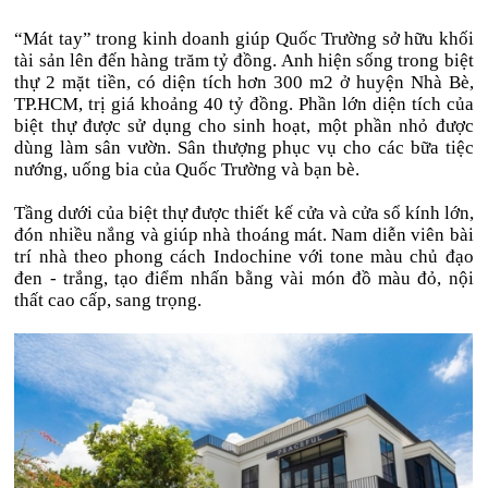
“Mát tay” trong kinh doanh giúp Quốc Trường sở hữu khối
tài sản lên đến hàng trăm tỷ đồng. Anh hiện sống trong biệt
thự 2 mặt tiền, có diện tích hơn 300 m2 ở huyện Nhà Bè,
TP.HCM, trị giá khoảng 40 tỷ đồng. Phần lớn diện tích của
biệt thự được sử dụng cho sinh hoạt, một phần nhỏ được
dùng làm sân vườn. Sân thượng phục vụ cho các bữa tiệc
nướng, uống bia của Quốc Trường và bạn bè.
Tầng dưới của biệt thự được thiết kế cửa và cửa sổ kính lớn,
đón nhiều nắng và giúp nhà thoáng mát. Nam diễn viên bài
trí nhà theo phong cách Indochine với tone màu chủ đạo
đen - trắng, tạo điểm nhấn bằng vài món đồ màu đỏ, nội
thất cao cấp, sang trọng.