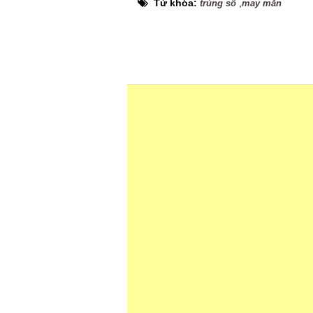
Từ khóa:
,
trúng số
may mắn