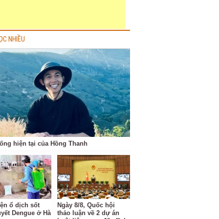
ỌC NHIỀU
ống hiện tại của Hồng Thanh
ện ổ dịch sốt
Ngày 8/8, Quốc hội
uyết Dengue ở Hà
thảo luận về 2 dự án