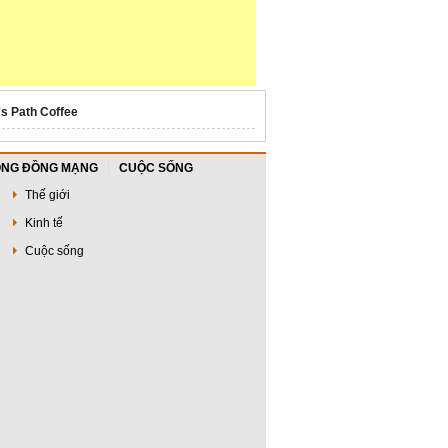
's Path Coffee
NG ĐỒNG MẠNG
CUỘC SỐNG
Thế giới
Kinh tế
Cuộc sống