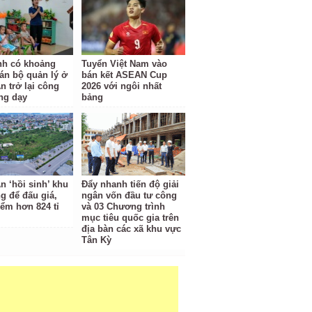
nh có khoảng
Tuyển Việt Nam vào
cán bộ quản lý ở
bán kết ASEAN Cup
n trở lại công
2026 với ngôi nhất
ảng dạy
bảng
n ‘hồi sinh’ khu
Đẩy nhanh tiến độ giải
ng để đấu giá,
ngân vốn đầu tư công
iểm hơn 824 tỉ
và 03 Chương trình
mục tiêu quốc gia trên
địa bàn các xã khu vực
Tân Kỳ