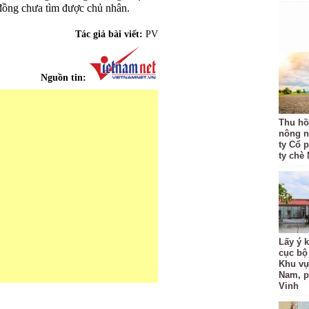
 đồng chưa tìm được chủ nhân.
Tác giả bài viết:
PV
Nguồn tin:
Thu hồi
nông n
ty Cổ 
ty chè
Lấy ý 
cục bộ
Khu vự
Nam, 
Vinh