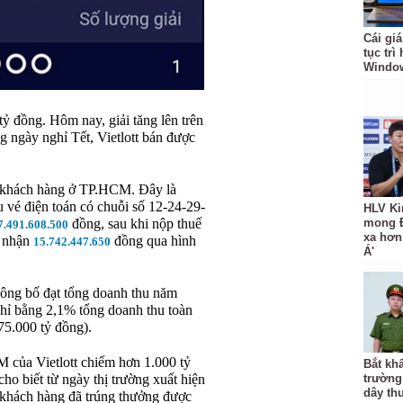
Cái giá
tục trì
Windo
 tỷ đồng. Hôm nay, giải tăng lên trên
g ngày nghỉ Tết, Vietlott bán được
à khách hàng ở TP.HCM. Đây là
u vé điện toán có chuỗi số 12-24-29-
HLV Ki
đồng, sau khi nộp thuế
mong 
7.491.608.500
xa hơn
c nhận
đồng qua hình
15.742.447.650
Á'
công bố đạt tổng doanh thu năm
chỉ bằng 2,1% tổng doanh thu toàn
75.000 tỷ đồng).
M của Vietlott chiếm hơn 1.000 tỷ
Bắt kh
ho biết từ ngày thị trường xuất hiện
trườn
dây th
khách hàng đã trúng thưởng được