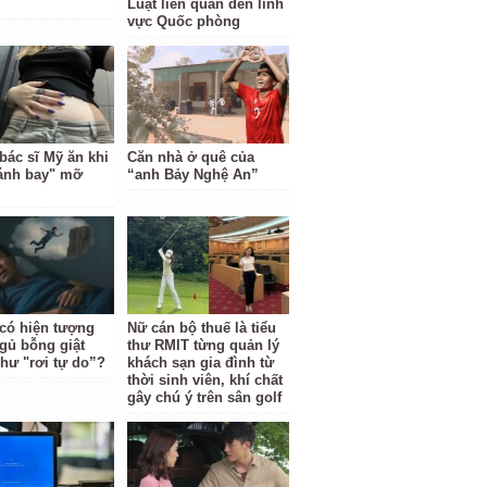
Luật liên quan đến lĩnh
vực Quốc phòng
bác sĩ Mỹ ăn khi
Căn nhà ở quê của
ánh bay" mỡ
“anh Bảy Nghệ An”
 có hiện tượng
Nữ cán bộ thuế là tiểu
gủ bỗng giật
thư RMIT từng quản lý
hư "rơi tự do”?
khách sạn gia đình từ
thời sinh viên, khí chất
gây chú ý trên sân golf