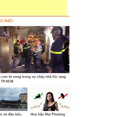
ỌC NHIỀU
a con tử vong trong vụ cháy nhà lúc rạng
 TP.HCM
m xe đầu kéo,
Hoa hậu Mai Phương