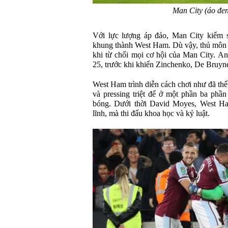
Man City (áo đen
Với lực lượng áp đảo, Man City kiểm so
khung thành West Ham. Dù vậy, thủ môn A
khi từ chối mọi cơ hội của Man City. An
25, trước khi khiến Zinchenko, De Bruyne
West Ham trình diễn cách chơi như đã th
và pressing triệt để ở một phần ba phần
bóng. Dưới thời David Moyes, West Ha
lĩnh, mà thi đấu khoa học và kỷ luật.