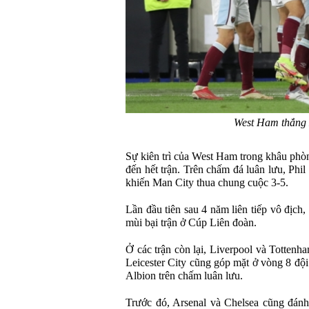
West Ham thắng 
Sự kiên trì của West Ham trong khâu phòn
đến hết trận. Trên chấm đá luân lưu, Phil
khiến Man City thua chung cuộc 3-5.
Lần đầu tiên sau 4 năm liên tiếp vô địch
mùi bại trận ở Cúp Liên đoàn.
Ở các trận còn lại, Liverpool và Tottenh
Leicester City cũng góp mặt ở vòng 8 độ
Albion trên chấm luân lưu.
Trước đó, Arsenal và Chelsea cũng đánh