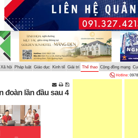
Xã hội
Pháp luật
Giáo dục
Kinh tế
Giải trí
Thể thao
Cộng đồng mạng
Cu
Hotline
: 097
n đoàn lần đầu sau 4