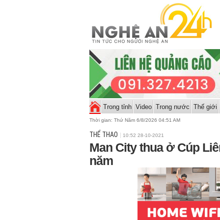
Trong tỉnh
Video
Trong nước
Thế giới
Thời gian:
Thứ Năm 6/8/2026 04:51 AM
THỂ THAO
10:52 28-10-2021
Man City thua ở Cúp Liê
năm