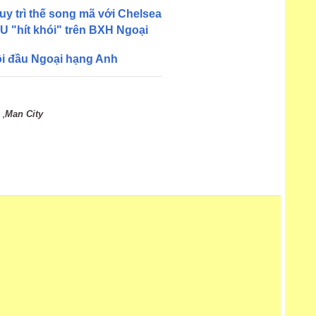
duy trì thế song mã với Chelsea
U "hít khói" trên BXH Ngoại
ôi đầu Ngoại hạng Anh
,
Man City