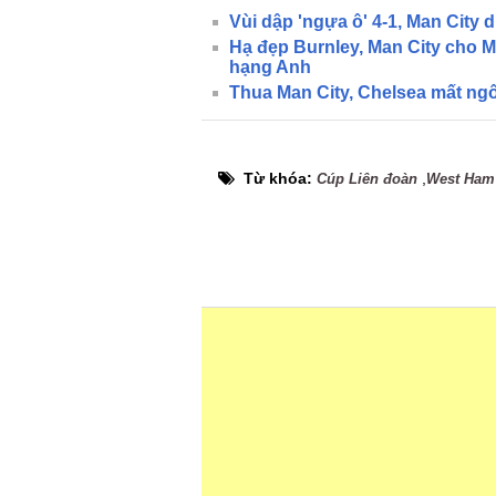
Vùi dập 'ngựa ô' 4-1, Man City 
Hạ đẹp Burnley, Man City cho M
hạng Anh
Thua Man City, Chelsea mất ng
Từ khóa:
,
Cúp Liên đoàn
West Ham