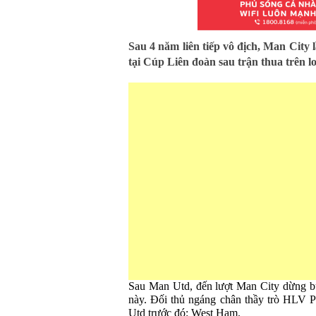
Sau 4 năm liên tiếp vô địch, Man City 
tại Cúp Liên đoàn sau trận thua trên l
Sau Man Utd, đến lượt Man City dừng b
này. Đối thủ ngáng chân thầy trò HLV Pe
Utd trước đó: West Ham.