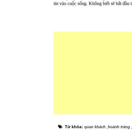
tin vào cuộc sống. Không biết sẽ bắt đầu t
Từ khóa:
,
quan khách
hoành tráng