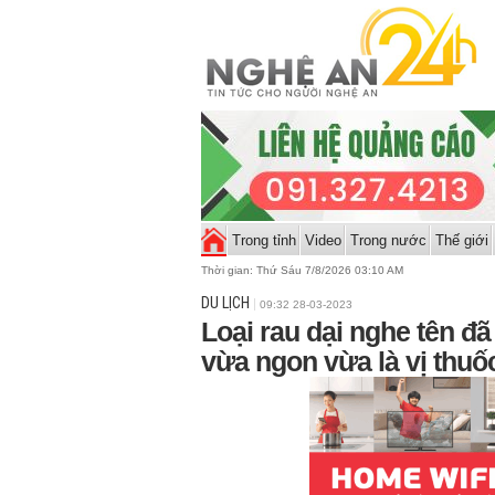
Trong tỉnh
Video
Trong nước
Thế giới
Thời gian:
Thứ Sáu 7/8/2026 03:10 AM
DU LỊCH
09:32 28-03-2023
Loại rau dại nghe tên đ
vừa ngon vừa là vị thuố