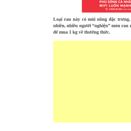
Loại rau này có mùi nồng đặc trưng,
nhiên, nhiều người “nghiện” món rau n
để mua 1 kg về thưởng thức.