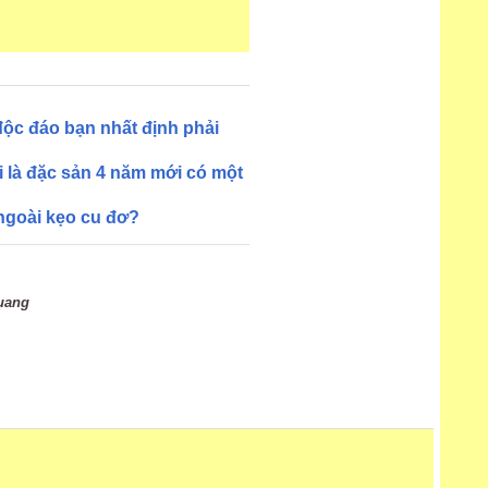
ộc đáo bạn nhất định phải
ại là đặc sản 4 năm mới có một
ngoài kẹo cu đơ?
uang