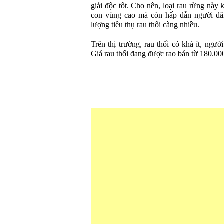
giải độc tốt. Cho nên, loại rau rừng này
con vùng cao mà còn hấp dẫn người dân 
lượng tiêu thụ rau thối càng nhiều.
Trên thị trường, rau thối có khá ít, ngư
Giá rau thối đang được rao bán từ 180.00