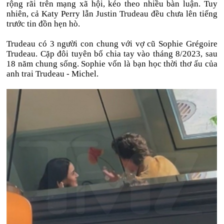
rộng rãi trên mạng xã hội, kéo theo nhiều bàn luận. Tuy
nhiên, cả Katy Perry lẫn Justin Trudeau đều chưa lên tiếng
trước tin đồn hẹn hò.
Trudeau có 3 người con chung với vợ cũ Sophie Grégoire
Trudeau. Cặp đôi tuyên bố chia tay vào tháng 8/2023, sau
18 năm chung sống. Sophie vốn là bạn học thời thơ ấu của
anh trai Trudeau - Michel.