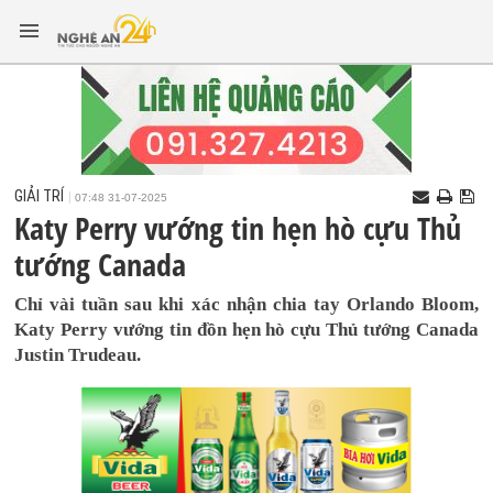
GIẢI TRÍ
07:48 31-07-2025
Katy Perry vướng tin hẹn hò cựu Thủ
tướng Canada
Chỉ vài tuần sau khi xác nhận chia tay Orlando Bloom,
Katy Perry vướng tin đồn hẹn hò cựu Thủ tướng Canada
Justin Trudeau.