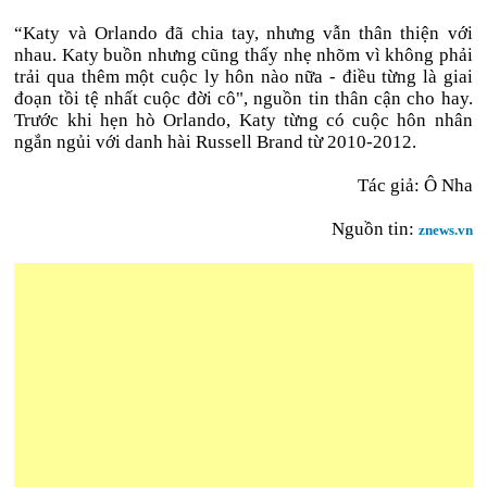
“Katy và Orlando đã chia tay, nhưng vẫn thân thiện với
nhau. Katy buồn nhưng cũng thấy nhẹ nhõm vì không phải
trải qua thêm một cuộc ly hôn nào nữa - điều từng là giai
đoạn tồi tệ nhất cuộc đời cô", nguồn tin thân cận cho hay.
Trước khi hẹn hò Orlando, Katy từng có cuộc hôn nhân
ngắn ngủi với danh hài Russell Brand từ 2010-2012.
Tác giả: Ô Nha
Nguồn tin:
znews.vn