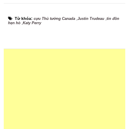
Từ khóa:
,
,
cựu Thủ tướng Canada
Justin Trudeau
tin đồn
,
hẹn hò
Katy Perry