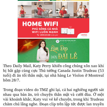
Theo Daily Mail, Katy Perry khiến công chúng xôn xao khi
bị bắt gặp cùng cựu Thủ tướng Canada Justin Trudeau (53
tuổi) đi ăn tối thân mật, tại nhà hàng Le Violon ở Montreal
hôm 28/7.
Trong đoạn video do TMZ ghi lại, cả hai nghiêng người sát
nhau qua bàn ăn, trò chuyện thân mật và cười đùa. Ở một
vài khoảnh khắc, Katy vui vẻ kể chuyện, trong khi Trudeau
chăm chú lắng nghe. Đoạn clip trên lập tức được lan truyền