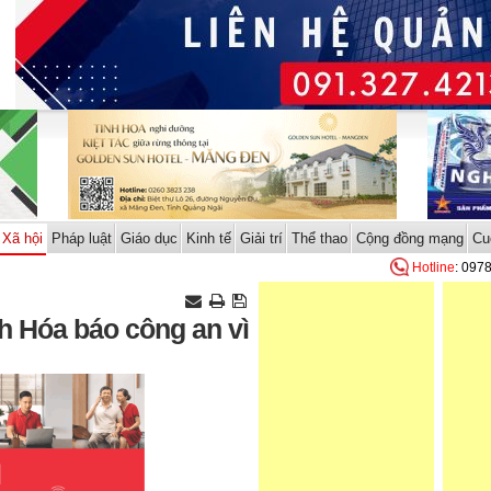
Xã hội
Pháp luật
Giáo dục
Kinh tế
Giải trí
Thể thao
Cộng đồng mạng
Cu
Hotline
: 097
h Hóa báo công an vì