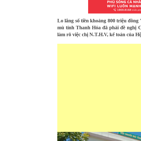
Lo lắng số tiền khoảng 800 triệu đồn
mù tỉnh Thanh Hóa đã phải đề nghị C
làm rõ việc chị N.T.H.V, kế toán của Hộ