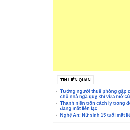
TIN LIÊN QUAN
Tưởng người thuê phòng gặp chu
chủ nhà ngã quỵ khi vừa mở cử
Thanh niên trốn cách ly trong đ
đang mất liên lạc
Nghệ An: Nữ sinh 15 tuổi mất liê