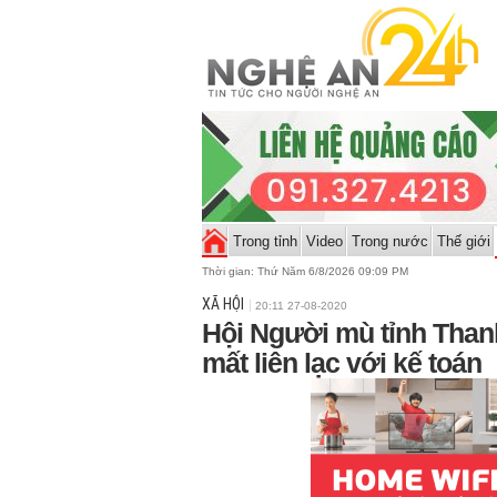
Trong tỉnh
Video
Trong nước
Thế giới
Thời gian:
Thứ Năm 6/8/2026 09:09 PM
XÃ HỘI
20:11 27-08-2020
Hội Người mù tỉnh Than
mất liên lạc với kế toán