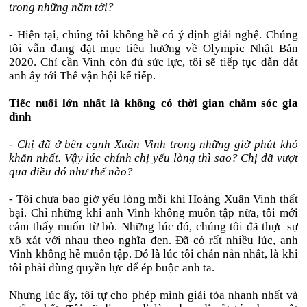
trong những năm tới?
- Hiện tại, chúng tôi không hề có ý định giải nghệ. Chúng
tôi vẫn đang đặt mục tiêu hướng về Olympic Nhật Bản
2020. Chỉ cần Vinh còn đủ sức lực, tôi sẽ tiếp tục dẫn dắt
anh ấy tới Thế vận hội kế tiếp.
Tiếc nuối lớn nhất là không có thời gian chăm sóc gia
đình
- Chị đã ở bên cạnh Xuân Vinh trong những giờ phút khó
khăn nhất. Vậy lúc chính chị yếu lòng thì sao? Chị đã vượt
qua điều đó như thế nào?
- Tôi chưa bao giờ yếu lòng mỗi khi Hoàng Xuân Vinh thất
bại. Chỉ những khi anh Vinh không muốn tập nữa, tôi mới
cảm thấy muốn từ bỏ. Những lúc đó, chúng tôi đã thực sự
xô xát với nhau theo nghĩa đen. Đã có rất nhiều lúc, anh
Vinh không hề muốn tập. Đó là lúc tôi chán nản nhất, là khi
tôi phải dùng quyền lực để ép buộc anh ta.
Nhưng lúc ấy, tôi tự cho phép mình giải tỏa nhanh nhất và