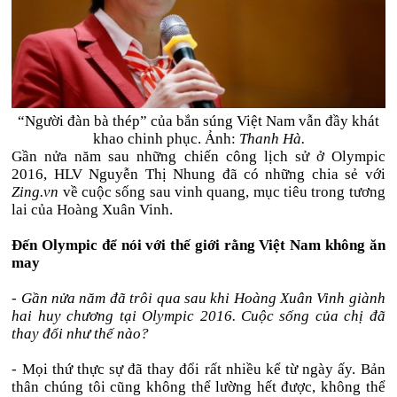
“Người đàn bà thép” của bắn súng Việt Nam vẫn đầy khát
khao chinh phục. Ảnh:
Thanh Hà.
Gần nửa năm sau những chiến công lịch sử ở Olympic
2016, HLV Nguyễn Thị Nhung đã có những chia sẻ với
Zing.vn
về cuộc sống sau vinh quang, mục tiêu trong tương
lai của Hoàng Xuân Vinh.
Đến Olympic để nói với thế giới rằng Việt Nam không ăn
may
- Gần nửa năm đã trôi qua sau khi Hoàng Xuân Vinh giành
hai huy chương tại Olympic 2016. Cuộc sống của chị đã
thay đổi như thế nào?
- Mọi thứ thực sự đã thay đổi rất nhiều kể từ ngày ấy. Bản
thân chúng tôi cũng không thể lường hết được, không thể