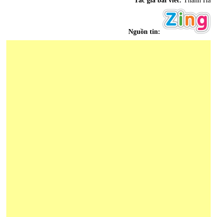
Tác giả bài viết:
Thanh Hà
Nguồn tin: