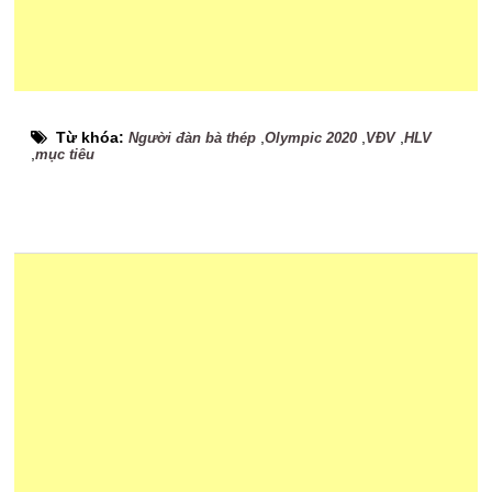
Từ khóa:
,
,
,
Người đàn bà thép
Olympic 2020
VĐV
HLV
,
mục tiêu