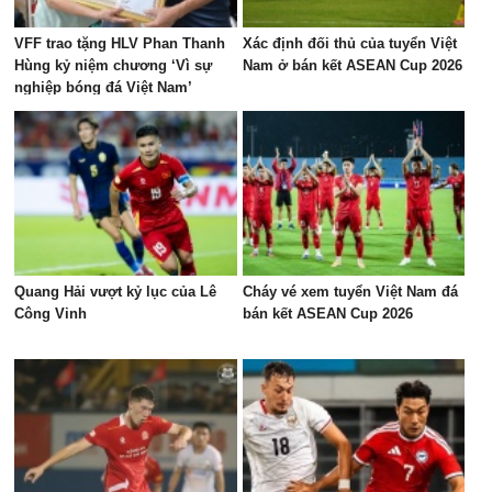
VFF trao tặng HLV Phan Thanh
Xác định đối thủ của tuyển Việt
Hùng kỷ niệm chương ‘Vì sự
Nam ở bán kết ASEAN Cup 2026
nghiệp bóng đá Việt Nam’
Quang Hải vượt kỷ lục của Lê
Cháy vé xem tuyển Việt Nam đá
Công Vinh
bán kết ASEAN Cup 2026