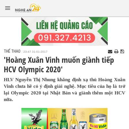
THỂ THAO
23:47 31-01-2017
'Hoàng Xuân Vinh muốn giành tiếp
HCV Olympic 2020'
HLV Nguyễn Thị Nhung khẳng định xạ thủ Hoàng Xuân
Vinh chưa hề có ý định giải nghệ. Mục tiêu của họ là trở
lại Olympic 2020 tại Nhật Bản và giành thêm một HCV
nữa.