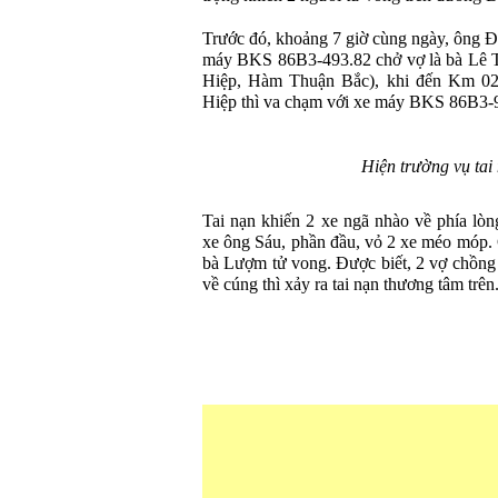
Trước đó, khoảng 7 giờ cùng ngày, ông Đ
máy BKS 86B3-493.82 chở vợ là bà Lê T
Hiệp, Hàm Thuận Bắc), khi đến Km 0
Hiệp thì va chạm với xe máy BKS 86B3-9
Hiện trường vụ tai
Tai nạn khiến 2 xe ngã nhào về phía lò
xe ông Sáu, phần đầu, vỏ 2 xe méo móp.
bà Lượm tử vong. Được biết, 2 vợ chồng
về cúng thì xảy ra tai nạn thương tâm trên