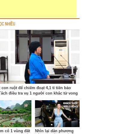
ỌC NHIỀU
 con ruột để chiếm đoạt 4,1 tỉ tiền bảo
Tách điều tra vụ 1 người con khác tử vong
am có 1 vùng đất
Nhìn lại dàn phương