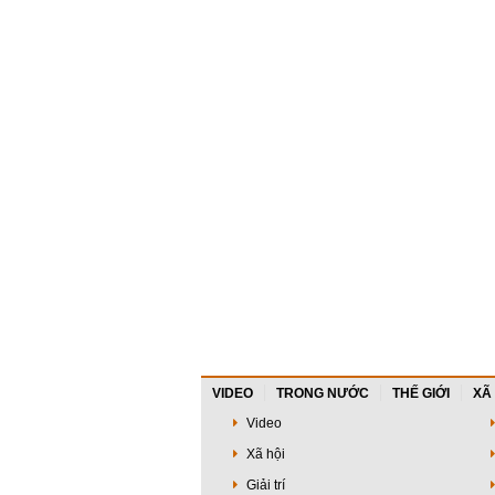
VIDEO
TRONG NƯỚC
THẾ GIỚI
XÃ
Video
Xã hội
Giải trí