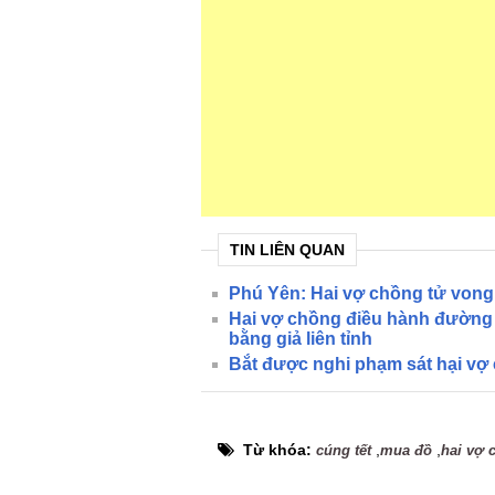
TIN LIÊN QUAN
Phú Yên: Hai vợ chồng tử vong 
Hai vợ chồng điều hành đường 
bằng giả liên tỉnh
Bắt được nghi phạm sát hại vợ
Từ khóa:
,
,
cúng tết
mua đồ
hai vợ 