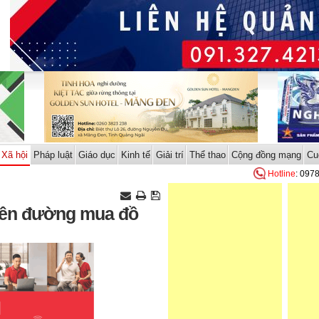
Xã hội
Pháp luật
Giáo dục
Kinh tế
Giải trí
Thể thao
Cộng đồng mạng
Cu
Hotline
: 097
trên đường mua đồ