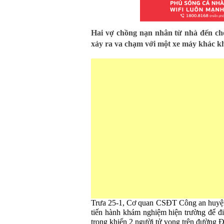
Hai vợ chồng nạn nhân từ nhà đến ch
xảy ra va chạm với một xe máy khác kh
Trưa 25-1, Cơ quan CSĐT Công an huyệ
tiến hành khám nghiệm hiện trường để đi
trọng khiến 2 người tử vong trên đường 