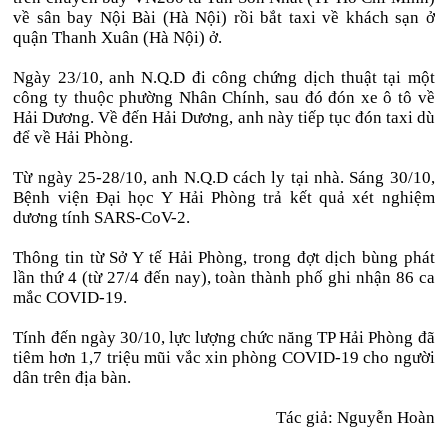
về sân bay Nội Bài (Hà Nội) rồi bắt taxi về khách sạn ở
quận Thanh Xuân (Hà Nội) ở.
Ngày 23/10, anh N.Q.D đi công chứng dịch thuật tại một
công ty thuộc phường Nhân Chính, sau đó đón xe ô tô về
Hải Dương. Về đến Hải Dương, anh này tiếp tục đón taxi dù
để về Hải Phòng.
Từ ngày 25-28/10, anh N.Q.D cách ly tại nhà. Sáng 30/10,
Bệnh viện Đại học Y Hải Phòng trả kết quả xét nghiệm
dương tính SARS-CoV-2.
Thông tin từ Sở Y tế Hải Phòng, trong đợt dịch bùng phát
lần thứ 4 (từ 27/4 đến nay), toàn thành phố ghi nhận 86 ca
mắc COVID-19.
Tính đến ngày 30/10, lực lượng chức năng TP Hải Phòng đã
tiêm hơn 1,7 triệu mũi vắc xin phòng COVID-19 cho người
dân trên địa bàn.
Tác giả: Nguyễn Hoàn