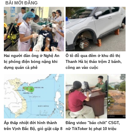
BÀI MỚI ĐĂNG
Hai người đàn ông ở Nghệ An
Ô tô đỗ qua đêm ở khu đô thị
bị phóng điện bỏng nặng khi
Thanh Hà bị tháo trộm 2 bánh,
dựng quán cà phê
công an vào cuộc
Áp thấp nhiệt đới hình thành
Đăng video "báo chốt" CSGT,
trên Vịnh Bắc Bộ, gió giật cấp 8
nữ TikToker bị phạt 10 triệu