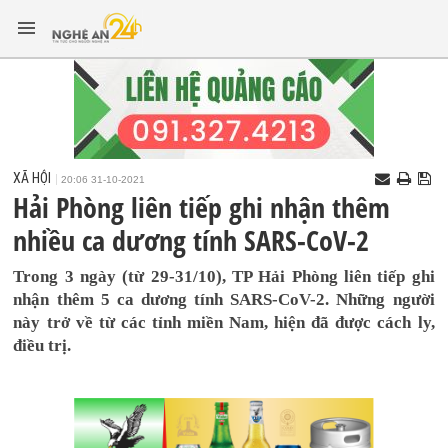
XÃ HỘI
20:06 31-10-2021
Hải Phòng liên tiếp ghi nhận thêm
nhiều ca dương tính SARS-CoV-2
Trong 3 ngày (từ 29-31/10), TP Hải Phòng liên tiếp ghi
nhận thêm 5 ca dương tính SARS-CoV-2. Những người
này trở về từ các tỉnh miền Nam, hiện đã được cách ly,
điều trị.