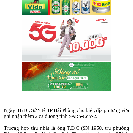
Ngày 31/10, Sở Y tế TP Hải Phòng cho biết, địa phương vừa
ghi nhận thêm 2 ca dương tính SARS-CoV-2.
Trường hợp thứ nhất là ông T.Đ.C (SN 1958, trú phường