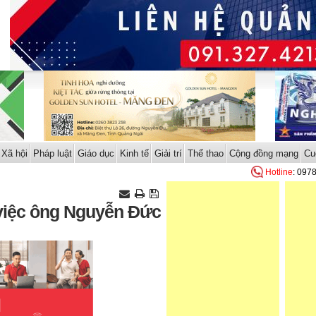
Xã hội
Pháp luật
Giáo dục
Kinh tế
Giải trí
Thể thao
Cộng đồng mạng
Cu
Hotline
: 097
 việc ông Nguyễn Đức