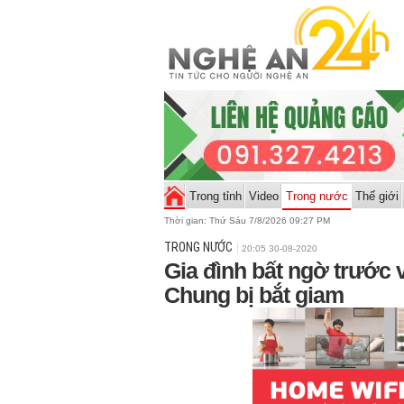
Trong tỉnh
Video
Trong nước
Thế giới
Thời gian:
Thứ Sáu 7/8/2026 09:27 PM
TRONG NƯỚC
20:05 30-08-2020
Gia đình bất ngờ trước
Chung bị bắt giam