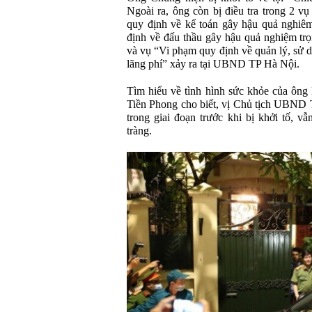
Ngoài ra, ông còn bị điều tra trong 2 
quy định về kế toán gây hậu quả nghiêm
định về đấu thầu gây hậu quả nghiệm tr
và vụ “Vi phạm quy định về quản lý, sử d
lãng phí” xảy ra tại UBND TP Hà Nội.
Tìm hiểu về tình hình sức khỏe của ôn
Tiền Phong cho biết, vị Chủ tịch UBND 
trong giai đoạn trước khi bị khởi tố, v
tràng.