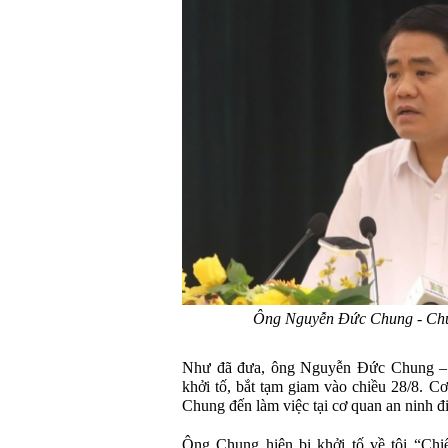
Ông Nguyễn Đức Chung - Ch
Như đã đưa, ông Nguyễn Đức Chung –
khởi tố, bắt tạm giam vào chiều 28/8. Cơ
Chung đến làm việc tại cơ quan an ninh đi
Ông Chung hiện bị khởi tố về tội “Chiế