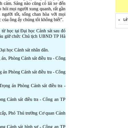
nh cảm. Sáng nào cũng có lái xe đến
o hỏi mọi người xung quanh, rất gần
 người tốt, sống chan hòa với mọi
c của ông ấy chúng tôi không biết”.
Lê
ừ học tại Đại học Cảnh sát sau đó
 bầu giữ chức Chủ tịch UBND TP Hà
Đại học Cảnh sát nhân dân.
 án, Phòng Cảnh sát điều tra - Công
g án Phòng Cảnh sát điều tra - Công
Trọng án Phòng Cảnh sát điều tra -
ng Cảnh sát điều tra - Công an TP
o cấp, Phó Thủ trưởng Cơ quan Cảnh
òng Cảnh sát hình sự - Công an TP