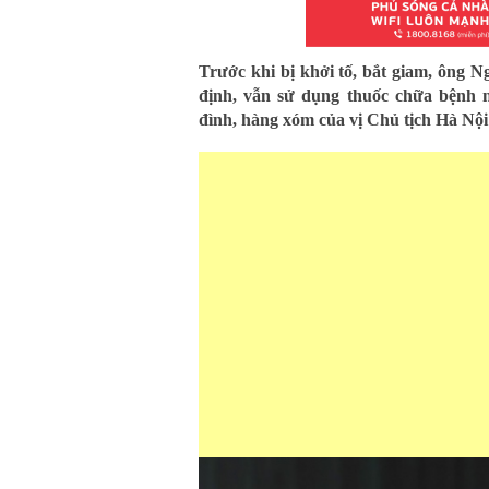
Trước khi bị khởi tố, bắt giam, ông 
định, vẫn sử dụng thuốc chữa bệnh n
đình, hàng xóm của vị Chủ tịch Hà Nội 