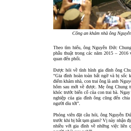
Công an khám nhà ông Nguyễn 
Theo tìm hiểu, ông Nguyễn Đức Chung 
phẫu thuật trong các năm 2015 – 2016 vì
quan đến phổi.
Được hỏi về tình hình gia đình ông Chu
“Gia đình hoàn toàn bất ngờ và bị sốc k
điểm khám nhà, con trai ông là anh Ngu
hôm sau mới về được. Mẹ ông Chung tuổ
khóc trước biến cố của con trai bà. Ngay
nghiệp của gia đình ông cũng đến chia
người dìu tới”.
Phóng viên đặt câu hỏi, ông Nguyễn Đức
trước khi bị bắt tạm giam? Vị này nhận đ
nhiều với gia đình về những việc liên