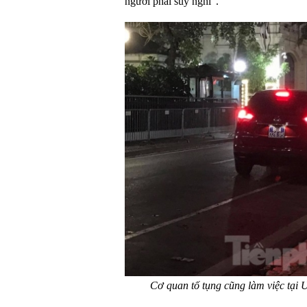
người phải suy nghĩ”.
Cơ quan tố tụng cũng làm việc tại